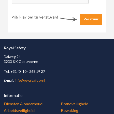
Verstuur
Royal Safety
Dalweg 24
3233 KK Oostvoorne
Tel. +31 (0) 10 - 268 19 27
E-mail.
info@royalsafety.nl
Informatie
Diensten & onderhoud
Brandveiligheid
Arbeidsveiligheid
Bewaking