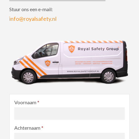
Stuur ons een e-mail:
info@royalsafety.nl
Voornaam
*
Achternaam
*