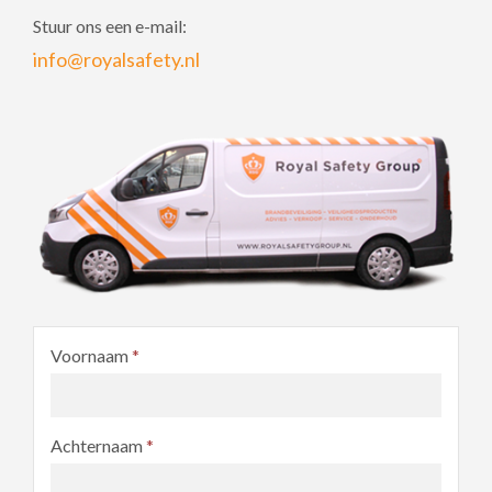
Stuur ons een e-mail:
info@royalsafety.nl
Voornaam
*
Achternaam
*