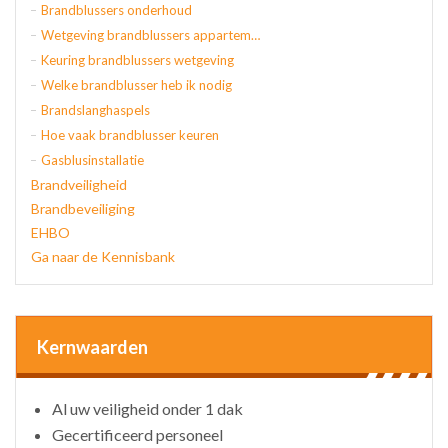
Brandblussers onderhoud
Wetgeving brandblussers appartementen
Keuring brandblussers wetgeving
Welke brandblusser heb ik nodig
Brandslanghaspels
Hoe vaak brandblusser keuren
Gasblusinstallatie
Brandveiligheid
Brandbeveiliging
EHBO
Ga naar de Kennisbank
Kernwaarden
Al uw veiligheid onder 1 dak
Gecertificeerd personeel