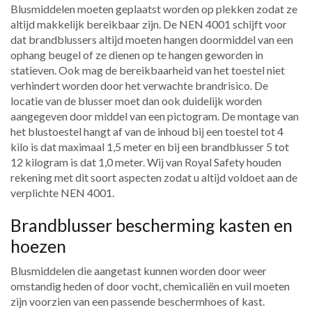
Blusmiddelen moeten geplaatst worden op plekken zodat ze
altijd makkelijk bereikbaar zijn. De NEN 4001 schijft voor
dat brandblussers altijd moeten hangen doormiddel van een
ophang beugel of ze dienen op te hangen geworden in
statieven. Ook mag de bereikbaarheid van het toestel niet
verhindert worden door het verwachte brandrisico. De
locatie van de blusser moet dan ook duidelijk worden
aangegeven door middel van een pictogram. De montage van
het blustoestel hangt af van de inhoud bij een toestel tot 4
kilo is dat maximaal 1,5 meter en bij een brandblusser 5 tot
12 kilogram is dat 1,0 meter. Wij van Royal Safety houden
rekening met dit soort aspecten zodat u altijd voldoet aan de
verplichte NEN 4001.
Brandblusser bescherming kasten en
hoezen
Blusmiddelen die aangetast kunnen worden door weer
omstandig heden of door vocht, chemicaliën en vuil moeten
zijn voorzien van een passende beschermhoes of kast.