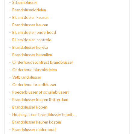
Schuimblusser
Brandblusmiddelen
Blusmiddelen keuren
Brandblusser keuren
Blusmiddelen onderhoud
Blusmiddelen controle
Brandblusser horeca
Brandblusser hervullen
Onderhoudscontract brandblusser
Onderhoud blusmiddelen
Vetbrandblusser
Onderhoud brandblusser
Poederblusser of schuimblusser?
Brandblusser keuren Rotterdam
Brandblusser kopen
Hoelang is een brandblusser houdbaar
Brandblusser keuren kosten
Brandblusser onderhoud