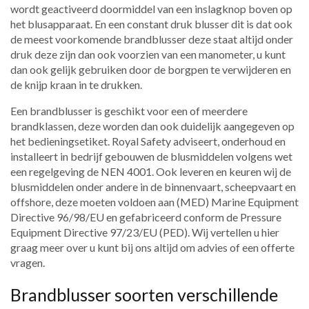
wordt geactiveerd doormiddel van een inslagknop boven op
het blusapparaat. En een constant druk blusser dit is dat ook
de meest voorkomende brandblusser deze staat altijd onder
druk deze zijn dan ook voorzien van een manometer, u kunt
dan ook gelijk gebruiken door de borgpen te verwijderen en
de knijp kraan in te drukken.
Een brandblusser is geschikt voor een of meerdere
brandklassen, deze worden dan ook duidelijk aangegeven op
het bedieningsetiket. Royal Safety adviseert, onderhoud en
installeert in bedrijf gebouwen de blusmiddelen volgens wet
een regelgeving de NEN 4001. Ook leveren en keuren wij de
blusmiddelen onder andere in de binnenvaart, scheepvaart en
offshore, deze moeten voldoen aan (MED) Marine Equipment
Directive 96/98/EU en gefabriceerd conform de Pressure
Equipment Directive 97/23/EU (PED). Wij vertellen u hier
graag meer over u kunt bij ons altijd om advies of een offerte
vragen.
Brandblusser soorten verschillende