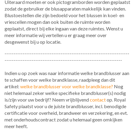
Uiteraard moeten er ook pictogramborden worden geplaatst
zodat de gebruiker de blusapparaten makkelijk kan vinden.
Blustoestellen die zijn bedoeld voor het blussen in koel- en
vriescellen mogen dan ook buiten de ruimte worden
geplaatst, direct bij elke ingaan van deze ruimtes. Wenst u
meer informatie wij vertellen u er graag meer over
desgewenst bij u op locatie.
---------------------------------------------------------------------
-----------------------------------------------------------------
Indien u op zoek was naar informatie welke brandblusser aan
te schaffen voor welke brandklasse, raadpleeg dan dit
artikel:
welke brandblusser voor welke brandklasse?
Nog
niet helemaal zeker welke specifieke brandblusser(s) nodig
is/zijn voor uw bedrijf? Neem vrijblijvend
contact
op. Royal
Safety plaatst voor u de juiste brandblusser, incl. benodigde
certificatie voor overheid, brandweer en verzekering, en evt.
met onderhoudscontract zodat u helemaal geen omkijken
meer heeft.