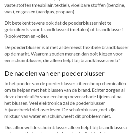
vaste stoffen (meubilair, textiel), vloeibare stoffen (benzine,
was), en gassen (aardgas, propaan).
Dit betekent tevens ook dat de poederblusser niet te
gebruiken is voor brandklasse d (metalen) of brandklasse f
(kookvetten en -olie).
De poederblusser is al met al de meest flexibele brandblusser
op de markt. Waarom zouden mensen dan ooit kiezen voor
een schuimblusser, die alleen helpt bij brandklasse a en b?
De nadelen van een poederblusser
In het poeder van de poederblusser zit een hoop chemicaliën
om te helpen met het blussen van de brand. Echter zorgen al
deze chemicaliën voor een hoop nevenschade tijdens of na
het blussen. Veel elektronica zal de poederblusser
bijvoorbeeld niet overleven. De schuimblusser, met zijn
mixtuur van water en schuim, heeft dit probleem niet.
Dus alhoewel de schuimblusser alleen helpt bij brandklasse a