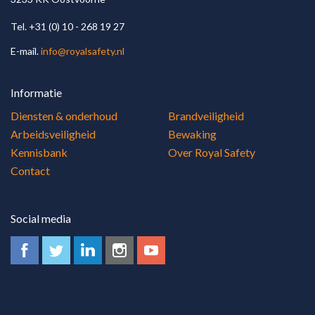
Poederblusser
Tel. +31 (0) 10 - 268 19 27
E-mail.
info@royalsafety.nl
Informatie
Diensten & onderhoud
Brandveiligheid
Arbeidsveiligheid
Bewaking
Kennisbank
Over Royal Safety
Contact
Social media