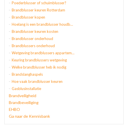
Poederblusser of schuimblusser?
Brandblusser keuren Rotterdam
Brandblusser kopen
Hoelang is een brandblusser houdbaar
Brandblusser keuren kosten
Brandblusser onderhoud
Brandblussers onderhoud
Wetgeving brandblussers appartementen
Keuring brandblussers wetgeving
Welke brandblusser heb ik nodig
Brandslanghaspels
Hoe vaak brandblusser keuren
Gasblusinstallatie
Brandveiligheid
Brandbeveiliging
EHBO
Ga naar de Kennisbank