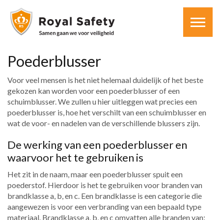
Poederblusser
Voor veel mensen is het niet helemaal duidelijk of het beste
gekozen kan worden voor een poederblusser of een
schuimblusser. We zullen u hier uitleggen wat precies een
poederblusser is, hoe het verschilt van een schuimblusser en
wat de voor- en nadelen van de verschillende blussers zijn.
De werking van een poederblusser en
waarvoor het te gebruiken is
Het zit in de naam, maar een poederblusser spuit een
poederstof. Hierdoor is het te gebruiken voor branden van
brandklasse a, b, en c. Een brandklasse is een categorie die
aangewezen is voor een verbranding van een bepaald type
materiaal. Brandklasse a, b, en c omvatten alle branden van: