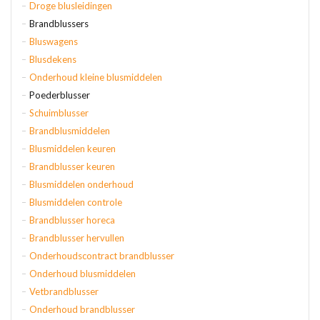
Droge blusleidingen
Brandblussers
Bluswagens
Blusdekens
Onderhoud kleine blusmiddelen
Poederblusser
Schuimblusser
Brandblusmiddelen
Blusmiddelen keuren
Brandblusser keuren
Blusmiddelen onderhoud
Blusmiddelen controle
Brandblusser horeca
Brandblusser hervullen
Onderhoudscontract brandblusser
Onderhoud blusmiddelen
Vetbrandblusser
Onderhoud brandblusser