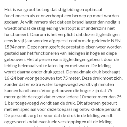
Het is van groot belang dat stijgleidingen optimaal
functioneren als er onverhoopt een beroep op moet worden
gedaan. Je wilt immers niet dat een brand langer dan nodig is
woedt omdat de stijgleiding verstopt is of anderszins niet
functioneert. Daarom is het verplicht dat deze stijgleidingen
eens in vijf jaar worden afgeperst conform de geldende NEN
1594 norm. Deze norm geeft de prestatie-eisen weer worden
gesteld aan het functioneren van leidingen in hoge en diepe
gebouwen. Het afpersen van stijgleidingen gebeurt door de
leiding helemaal vol te laten lopen met water. De leiding
wordt daarna onder druk gezet. De maximale druk bedraagt
16-24 bar voor gebouwen tot 75 meter. Deze druk moet zich,
zonder dat er extra water toegevoegd wordt vijf minuten
kunnen handhaven. Voor gebouwen die hoger zijn dat 75
meter geldt de regel dat er voor iedere 10 meter meer dan 75
1 bar toegevoegd wordt aan de druk. Dit afpersen gebeurt
met een speciaal voor deze toepassing ontwikkelde persunit.
De persunit zorgt er voor dat de druk in de leiding wordt
opgevoerd zodat eventuele verstoppingen uit de leiding