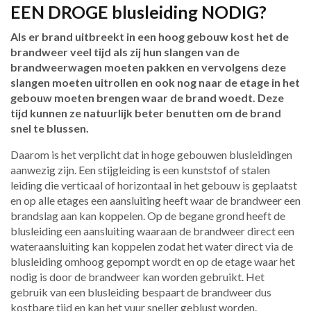
EEN DROGE blusleiding NODIG?
Als er brand uitbreekt in een hoog gebouw kost het de
brandweer veel tijd als zij hun slangen van de
brandweerwagen moeten pakken en vervolgens deze
slangen moeten uitrollen en ook nog naar de etage in het
gebouw moeten brengen waar de brand woedt. Deze
tijd kunnen ze natuurlijk beter benutten om de brand
snel te blussen.
Daarom is het verplicht dat in hoge gebouwen blusleidingen
aanwezig zijn. Een stijgleiding is een kunststof of stalen
leiding die verticaal of horizontaal in het gebouw is geplaatst
en op alle etages een aansluiting heeft waar de brandweer een
brandslag aan kan koppelen. Op de begane grond heeft de
blusleiding een aansluiting waaraan de brandweer direct een
wateraansluiting kan koppelen zodat het water direct via de
blusleiding omhoog gepompt wordt en op de etage waar het
nodig is door de brandweer kan worden gebruikt. Het
gebruik van een blusleiding bespaart de brandweer dus
kostbare tijd en kan het vuur sneller geblust worden.