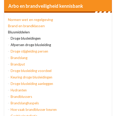
Arbo en brandveiligheid kennisbank
Normen wet en regelgeving
Brand en brandklassen
Blusmiddelen
Droge blusleidingen
Afpersen droge blusleiding
Droge stijgleiding persen
Brandslang
Brandput
Droge blusleiding voordeel
Keuring droge blusleidingen
Droge blusleiding aanleggen
Hydranten
Brandblussers
Brandslanghaspels
Hoe vaak brandblusser keuren