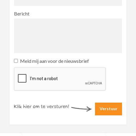
Bericht
Meld mij aan voor de nieuwsbrief
Verstuur