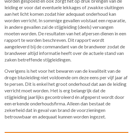
worden gespoeld en ook zorgt het op druk brengen van de
leiding er voor dat eventuele lekkages of zwakke sluitingen
aan het licht komen zodat hier adequaat onderhoud kan
worden verricht. In sommige gevallen volstaat een reparatie,
in andere gevallen zal de stijgleiding (deels) vervangen
moeten worden. De resultaten van het afpersen dienen in een
rapport te worden beschreven. Dit rapport wordt
aangeleverd bij de commandant van de brandweer zodat de
brandweer altijd informatie heeft over de actuele stand van
zaken betreffende stijgleidingen.
Overigens is het voor het bewaren van de kwaliteit van de
droge blusleiding niet voldoende om deze eens per vijf jaar af
te persen. Dit is enkel het groot onderhoud dat aan de leiding
verricht moet worden. Het is erg belangrijk dat de
stijgleiding jaarlijks gecontroleerd én afgeperst wordt door
een erkende onderhoudsfirma. Alleen dan bestaat de
zekerheid dat in geval van brand de voorzieningen
betrouwbaar en adequaat kunnen worden ingezet.