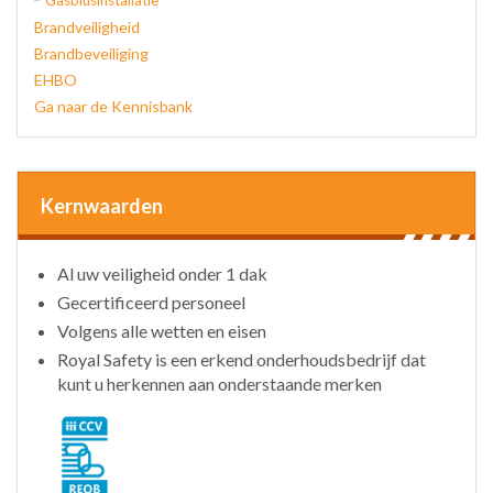
Gasblusinstallatie
Brandveiligheid
Brandbeveiliging
EHBO
Ga naar de Kennisbank
Kernwaarden
Al uw veiligheid onder 1 dak
Gecertificeerd personeel
Volgens alle wetten en eisen
Royal Safety is een erkend onderhoudsbedrijf dat
kunt u herkennen aan onderstaande merken