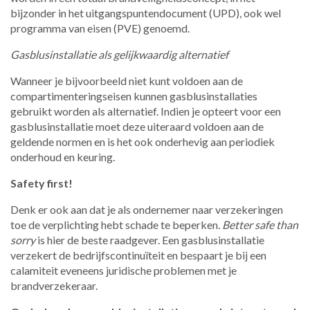
bijzonder in het uitgangspuntendocument (UPD), ook wel
programma van eisen (PVE) genoemd.
Gasblusinstallatie als gelijkwaardig alternatief
Wanneer je bijvoorbeeld niet kunt voldoen aan de
compartimenteringseisen kunnen gasblusinstallaties
gebruikt worden als alternatief. Indien je opteert voor een
gasblusinstallatie moet deze uiteraard voldoen aan de
geldende normen en is het ook onderhevig aan periodiek
onderhoud en keuring.
Safety first!
Denk er ook aan dat je als ondernemer naar verzekeringen
toe de verplichting hebt schade te beperken.
Better safe than
sorry
is hier de beste raadgever. Een gasblusinstallatie
verzekert de bedrijfscontinuïteit en bespaart je bij een
calamiteit eveneens juridische problemen met je
brandverzekeraar.