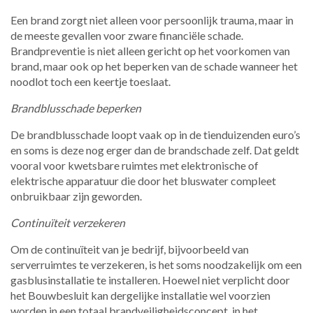
Een brand zorgt niet alleen voor persoonlijk trauma, maar in
de meeste gevallen voor zware financiële schade.
Brandpreventie is niet alleen gericht op het voorkomen van
brand, maar ook op het beperken van de schade wanneer het
noodlot toch een keertje toeslaat.
Brandblusschade beperken
De brandblusschade loopt vaak op in de tienduizenden euro’s
en soms is deze nog erger dan de brandschade zelf. Dat geldt
vooral voor kwetsbare ruimtes met elektronische of
elektrische apparatuur die door het bluswater compleet
onbruikbaar zijn geworden.
Continuïteit verzekeren
Om de continuïteit van je bedrijf, bijvoorbeeld van
serverruimtes te verzekeren, is het soms noodzakelijk om een
gasblusinstallatie te installeren. Hoewel niet verplicht door
het Bouwbesluit kan dergelijke installatie wel voorzien
worden in een totaal brandveiligheidsconcept, in het