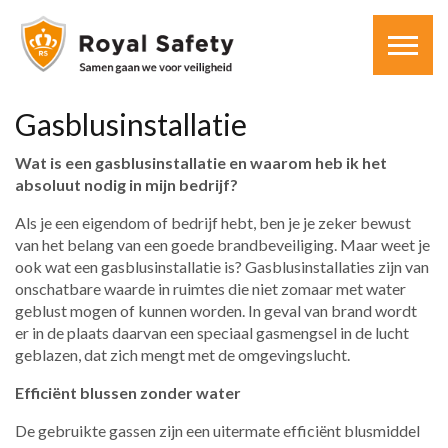
Gasblusinstallatie
Wat is een gasblusinstallatie en waarom heb ik het
absoluut nodig in mijn bedrijf?
Als je een eigendom of bedrijf hebt, ben je je zeker bewust
van het belang van een goede brandbeveiliging. Maar weet je
ook wat een gasblusinstallatie is? Gasblusinstallaties zijn van
onschatbare waarde in ruimtes die niet zomaar met water
geblust mogen of kunnen worden. In geval van brand wordt
er in de plaats daarvan een speciaal gasmengsel in de lucht
geblazen, dat zich mengt met de omgevingslucht.
Efficiënt blussen zonder water
De gebruikte gassen zijn een uitermate efficiënt blusmiddel