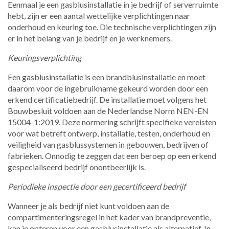
Eenmaal je een gasblusinstallatie in je bedrijf of serverruimte
hebt, zijn er een aantal wettelijke verplichtingen naar
onderhoud en keuring toe. Die technische verplichtingen zijn
er in het belang van je bedrijf en je werknemers.
Keuringsverplichting
Een gasblusinstallatie is een brandblusinstallatie en moet
daarom voor de ingebruikname gekeurd worden door een
erkend certificatiebedrijf. De installatie moet volgens het
Bouwbesluit voldoen aan de Nederlandse Norm NEN-EN
15004-1:2019. Deze normering schrijft specifieke vereisten
voor wat betreft ontwerp, installatie, testen, onderhoud en
veiligheid van gasblussystemen in gebouwen, bedrijven of
fabrieken. Onnodig te zeggen dat een beroep op een erkend
gespecialiseerd bedrijf onontbeerlijk is.
Periodieke inspectie door een gecertificeerd bedrijf
Wanneer je als bedrijf niet kunt voldoen aan de
compartimenteringsregel in het kader van brandpreventie,
kan je opteren voor een gasblusinstallatie als alternatief. In