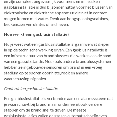
en zijn compleet ongevaarlijk voor mens en milieu. Een
gasblusinstallatie is dus bijzonder nuttig voor het blussen van
elektronische en elektrische apparatuur die niet in contact
mogen komen met water. Denk aan hoogspanningscabines,
keukens, serverruimtes of archieven.
Hoe werkt een gasblusinstallatie?
Nu je weet wat een gasblusinstallatie is, gaan we wat dieper
in op de technische werking ervan. Een gasblusinstallatie is
een infrastructuur van brandblussers die werken aan de hand
van een gassubstantie. Net zoals andere brandblussystemen
hebben ze ingebouwde sensoren om brand in een vroeg
stadium op te sporen door hitte, rook en andere
waarschuwingssignalen.
Onderdelen gasblusinstallatie
Een gasblusinstallatie is verbonden aan een alarmsysteem dat
je waarschuwt bij brand, maar onderneemt ook verdere
stappen om de brand snel te doven. De meeste
gasblusinstallaties zullen de gassen automatisch vrijgeven