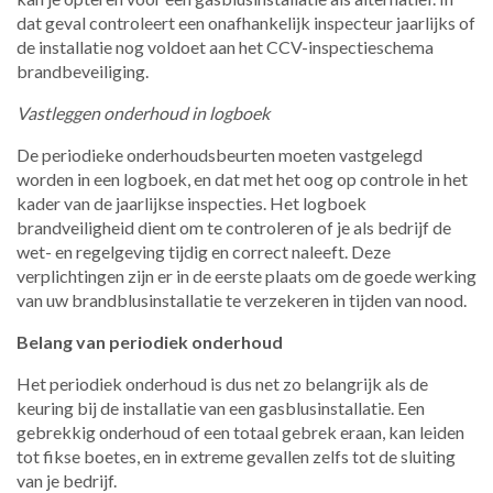
dat geval controleert een onafhankelijk inspecteur jaarlijks of
de installatie nog voldoet aan het CCV-inspectieschema
brandbeveiliging.
Vastleggen onderhoud in logboek
De periodieke onderhoudsbeurten moeten vastgelegd
worden in een logboek, en dat met het oog op controle in het
kader van de jaarlijkse inspecties. Het logboek
brandveiligheid dient om te controleren of je als bedrijf de
wet- en regelgeving tijdig en correct naleeft. Deze
verplichtingen zijn er in de eerste plaats om de goede werking
van uw brandblusinstallatie te verzekeren in tijden van nood.
Belang van periodiek onderhoud
Het periodiek onderhoud is dus net zo belangrijk als de
keuring bij de installatie van een gasblusinstallatie. Een
gebrekkig onderhoud of een totaal gebrek eraan, kan leiden
tot fikse boetes, en in extreme gevallen zelfs tot de sluiting
van je bedrijf.