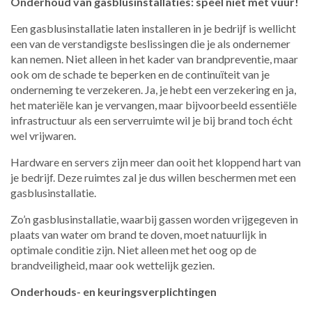
Onderhoud van gasblusinstallaties: speel niet met vuur!
Een gasblusinstallatie laten installeren in je bedrijf is wellicht
een van de verstandigste beslissingen die je als ondernemer
kan nemen. Niet alleen in het kader van brandpreventie, maar
ook om de schade te beperken en de continuïteit van je
onderneming te verzekeren. Ja, je hebt een verzekering en ja,
het materiële kan je vervangen, maar bijvoorbeeld essentiële
infrastructuur als een serverruimte wil je bij brand toch écht
wel vrijwaren.
Hardware en servers zijn meer dan ooit het kloppend hart van
je bedrijf. Deze ruimtes zal je dus willen beschermen met een
gasblusinstallatie.
Zo’n gasblusinstallatie, waarbij gassen worden vrijgegeven in
plaats van water om brand te doven, moet natuurlijk in
optimale conditie zijn. Niet alleen met het oog op de
brandveiligheid, maar ook wettelijk gezien.
Onderhouds- en keuringsverplichtingen