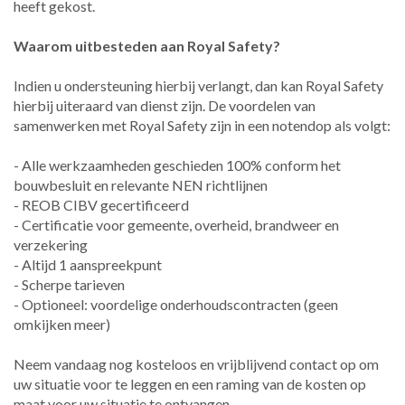
heeft gekost.
Waarom uitbesteden aan Royal Safety?
Indien u ondersteuning hierbij verlangt, dan kan Royal Safety
hierbij uiteraard van dienst zijn. De voordelen van
samenwerken met Royal Safety zijn in een notendop als volgt:
- Alle werkzaamheden geschieden 100% conform het
bouwbesluit en relevante NEN richtlijnen
- REOB CIBV gecertificeerd
- Certificatie voor gemeente, overheid, brandweer en
verzekering
- Altijd 1 aanspreekpunt
- Scherpe tarieven
- Optioneel: voordelige onderhoudscontracten (geen
omkijken meer)
Neem vandaag nog kosteloos en vrijblijvend contact op om
uw situatie voor te leggen en een raming van de kosten op
maat voor uw situatie te ontvangen.