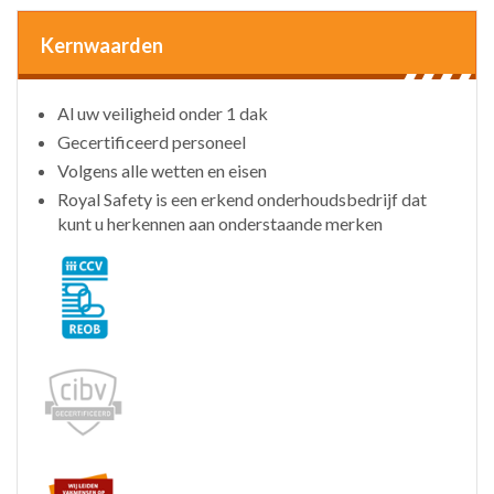
Kernwaarden
Al uw veiligheid onder 1 dak
Gecertificeerd personeel
Volgens alle wetten en eisen
Royal Safety is een erkend onderhoudsbedrijf dat
kunt u herkennen aan onderstaande merken