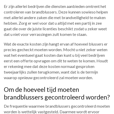
Er zijn allerlei bedrijven die diensten aanbieden omtrent het
controleren van brandblussers. Deze kunnen sowieso helpen
met allerlei andere zaken die met brandveiligheid te maken
hebben. Zorg er wel voor dat u altijd met een partij in zee
gaat die over de juiste licenties beschikt zodat u zeker weet
dat u niet voor verrassingen zult komen te staan.
Wat de exacte kosten zijn hangt ervan af hoeveel blussers er
precies gecheckt moeten worden. Mocht u niet zeker weten
wat het eventueel gaat kosten dan kunt u bij veel bedrijven
eerst een offerte opvragen om dit te weten te komen. Houdt
er rekening mee dat deze kosten normaal gesproken
tweejaarlijks zullen terugkomen, want dat is de termijn
waarop opnieuw gecontroleerd zal moeten worden.
Om de hoeveel tijd moeten
brandblussers gecontroleerd worden?
De frequentie waarmee brandblussers gecontroleerd moeten
worden is wettelijk vastgesteld. Daarmee wordt ervoor