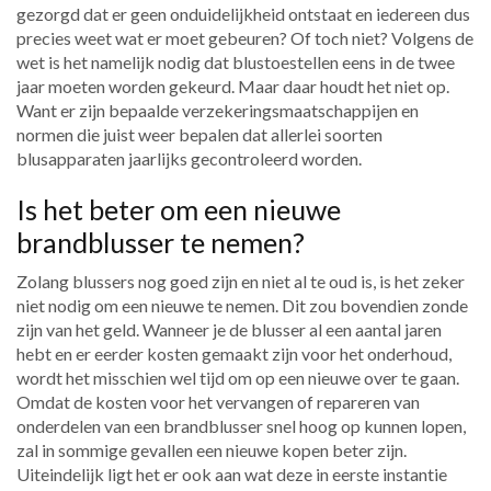
gezorgd dat er geen onduidelijkheid ontstaat en iedereen dus
precies weet wat er moet gebeuren? Of toch niet? Volgens de
wet is het namelijk nodig dat blustoestellen eens in de twee
jaar moeten worden gekeurd. Maar daar houdt het niet op.
Want er zijn bepaalde verzekeringsmaatschappijen en
normen die juist weer bepalen dat allerlei soorten
blusapparaten jaarlijks gecontroleerd worden.
Is het beter om een nieuwe
brandblusser te nemen?
Zolang blussers nog goed zijn en niet al te oud is, is het zeker
niet nodig om een nieuwe te nemen. Dit zou bovendien zonde
zijn van het geld. Wanneer je de blusser al een aantal jaren
hebt en er eerder kosten gemaakt zijn voor het onderhoud,
wordt het misschien wel tijd om op een nieuwe over te gaan.
Omdat de kosten voor het vervangen of repareren van
onderdelen van een brandblusser snel hoog op kunnen lopen,
zal in sommige gevallen een nieuwe kopen beter zijn.
Uiteindelijk ligt het er ook aan wat deze in eerste instantie