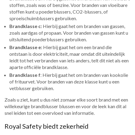
stoffen, zoals was of benzine. Voor branden van vloeibare
stoffen kunt u poederblussers, CO2-blussers, of
sproeischuimblussers gebruiken.
Brandklasse c:
Hierbij gaat het om branden van gassen,
zoals aardgas of propaan. Voor branden van gassen kunt u
uitsluitend poederblussers gebruiken.
Brandklasse e:
Hierbij gaat het om een brand die
ontstaan is door elektriciteit, maar omdat dit uiteindelijk
leidt tot het verbranden van iets anders, telt dit niet als een
aparte officiële brandklasse.
Brandklasse f
: Hierbij gaat het om branden van kookolie
of frituurvet. Voor branden van deze klasse kunt u een
vetblusser gebruiken.
Zoals u ziet, kunt u dus niet zomaar elke soort brand met een
willekeurige brandblusser blussen en voor de leek kan dit al
snel leiden tot een overvloed van informatie.
Royal Safety biedt zekerheid