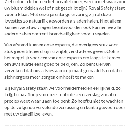
Ziet u door de bomen het bos niet meer, weet u niet waarvoor
uw blusmiddelen wel of niet geschikt zijn? Royal Safety staat
voor u klaar. Met onze jarenlange ervaring zijn al deze
kwesties zo natuurlijk geworden als ademhalen. Niet alleen
kunnen we al uw vragen beantwoorden, ook kunnen we alle
andere zaken omtrent brandveiligheid voor u regelen.
Van afstand kunnen onze experts, die overigens stuk voor
stuk gecertificeerd zijn, u vrijblijvend advies geven. Ook is
het mogelijk voor een van onze experts om langs te komen
om uw situatie eens goed te bekijken. Zo bent u ervan
verzekerd dat ons advies aan u op maat gemaakt is en dat u
zich nergens meer zorgen om hoeft te maken.
Bij Royal Safety staan we voor helderheid en eerlijkheid, zo
krijgt u na afloop van onze controles een verslag zodat u
precies weet waar u aan toe bent. Zo hoeft u niet te wachten
op de volgende vervelende verrassing en kunt u gewoon door
met uw dagelijkse leven.
---------------------------------------------------------------------