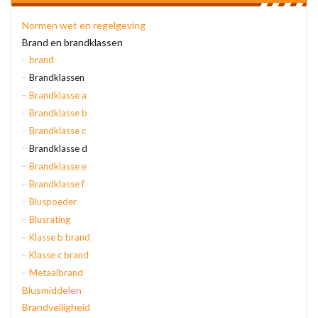
Normen wet en regelgeving
Brand en brandklassen
brand
Brandklassen
Brandklasse a
Brandklasse b
Brandklasse c
Brandklasse d
Brandklasse e
Brandklasse f
Bluspoeder
Blusrating
Klasse b brand
Klasse c brand
Metaalbrand
Blusmiddelen
Brandveiligheid