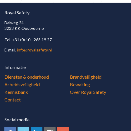
Brand en brandklassen
Brandklassen
Royal Safety
Dalweg 24
3233 KK Oostvoorne
Brandklasse d
Tel. +31 (0) 10 - 268 19 27
E-mail.
info@royalsafety.nl
Informatie
Diensten & onderhoud
Brandveiligheid
Arbeidsveiligheid
Bewaking
Kennisbank
Over Royal Safety
Contact
Social media