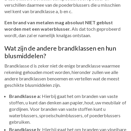
verschillen daarmee van de poederblussers die u misschien
wel kent van brandklasse a, b en c.
Een brand van metalen mag absoluut NIET geblust
worden met een waterblusser.
Als dat toch geprobeerd
wordt, dan zal er namelijk knalgas ontstaan.
Wat zijn de andere brandklassen en hun
blusmiddelen?
Brandklasse d is zeker niet de enige brandklasse waarmee
rekening gehouden moet worden, hieronder zullen we alle
andere brandklassen benoemen en vertellen wat de meest
geschikte blusmiddelen zijn.
Brandklasse a:
Hierbij gaat het om branden van vaste
stoffen, u kunt dan denken aan papier, hout, uw meubilair of
gordijnen. Voor branden van vaste stoffen kunt u
waterblussers, sproeischuimblussers, of poederblussers
gebruiken.
Brandklasse b
: Hierbij gaat het om branden van vloeibare