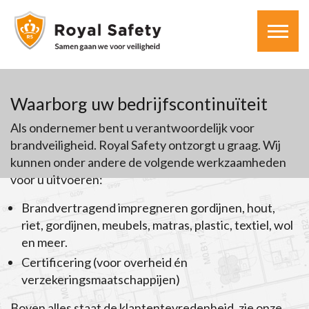
Waarborg uw bedrijfscontinuïteit
Als ondernemer bent u verantwoordelijk voor
brandveiligheid. Royal Safety ontzorgt u graag. Wij
kunnen onder andere de volgende werkzaamheden
voor u uitvoeren:
Brandvertragend impregneren gordijnen, hout,
riet, gordijnen, meubels, matras, plastic, textiel, wol
en meer.
Certificering (voor overheid én
verzekeringsmaatschappijen)
Boven alles staat de klantentevredenheid, zie onze