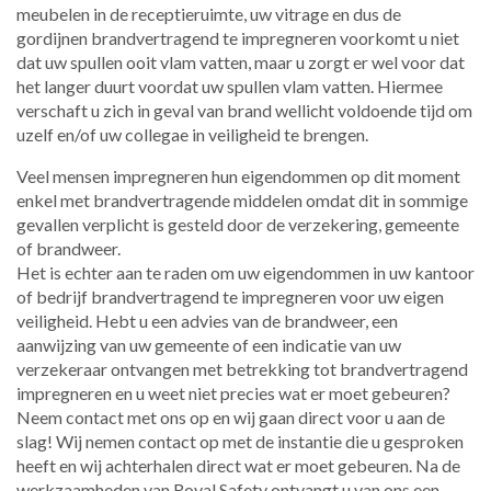
meubelen in de receptieruimte, uw vitrage en dus de
gordijnen brandvertragend te impregneren voorkomt u niet
dat uw spullen ooit vlam vatten, maar u zorgt er wel voor dat
het langer duurt voordat uw spullen vlam vatten. Hiermee
verschaft u zich in geval van brand wellicht voldoende tijd om
uzelf en/of uw collegae in veiligheid te brengen.
Veel mensen impregneren hun eigendommen op dit moment
enkel met brandvertragende middelen omdat dit in sommige
gevallen verplicht is gesteld door de verzekering, gemeente
of brandweer.
​Het is echter aan te raden om uw eigendommen in uw kantoor
of bedrijf brandvertragend te impregneren voor uw eigen
veiligheid. Hebt u een advies van de brandweer, een
aanwijzing van uw gemeente of een indicatie van uw
verzekeraar ontvangen met betrekking tot brandvertragend
impregneren en u weet niet precies wat er moet gebeuren?
Neem contact met ons op en wij gaan direct voor u aan de
slag! Wij nemen contact op met de instantie die u gesproken
heeft en wij achterhalen direct wat er moet gebeuren. ​Na de
werkzaamheden van Royal Safety ontvangt u van ons een