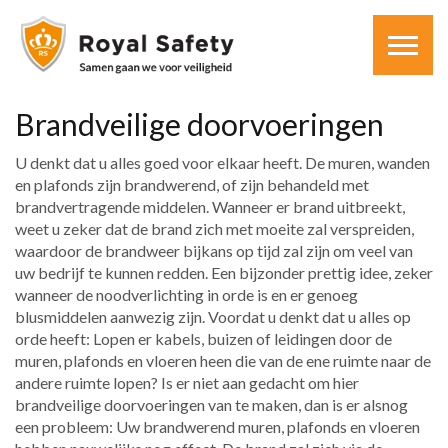
Brandveilige doorvoeringen
U denkt dat u alles goed voor elkaar heeft. De muren, wanden
en plafonds zijn brandwerend, of zijn behandeld met
brandvertragende middelen. Wanneer er brand uitbreekt,
weet u zeker dat de brand zich met moeite zal verspreiden,
waardoor de brandweer bijkans op tijd zal zijn om veel van
uw bedrijf te kunnen redden. Een bijzonder prettig idee, zeker
wanneer de noodverlichting in orde is en er genoeg
blusmiddelen aanwezig zijn. Voordat u denkt dat u alles op
orde heeft: Lopen er kabels, buizen of leidingen door de
muren, plafonds en vloeren heen die van de ene ruimte naar de
andere ruimte lopen? Is er niet aan gedacht om hier
brandveilige doorvoeringen van te maken, dan is er alsnog
een probleem: Uw brandwerend muren, plafonds en vloeren