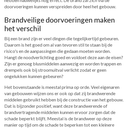
hebben nauwelijks nog effect. De brand zal zich via de
doorvoeringen kunnen verspreiden door heel het gebouw.
Brandveilige doorvoeringen maken
het verschil
Bij een brand zijn er veel dingen die tegelijkertijd gebeuren.
Daarom is het goed om al van tevoren stil te staan bij de
risico's en de aanpassingen die gedaan moeten worden.
Hangt de noodverlichting goed en voldoet deze aan de eisen?
Zijn er genoeg blusmiddelen aanwezig en worden trappen en
drempels ook bij stroomuitval verlicht zodat er geen
ongelukken kunnen gebeuren?
Het bovenstaande is meestal prima op orde. Veel eigenaren
van gebouwen wijzen ons er ook op dat zij brandwerende
middelen gebruikt hebben bij de constructie van het gebouw.
Dat is bijzonder positief, want deze brandwerende of
brandvertragende middelen kunnen ervoor zorgen dat de
schade beperkt blijft. Meestal is de brandweer op deze
manier op tijd om de schade te beperken tot een kleinere