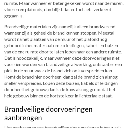
ruimte. Maar wanneer er beter gekeken wordt naar de muren,
vloeren en plafonds, dan blijkt dat er toch iets verkeerd
gegaan is.
Brandveilige materialen zijn namelijk alleen brandwerend
wanneer zij als geheel de brand kunnen stoppen. Meestal
wordt na het plaatsen van de muur of het plafond nog
geboord in het materiaal om zo leidingen, kabels en buizen
van de ene ruimte door te laten lopen naar een andere ruimte.
Dat is noodzakelijk, maar wanneer deze doorvoeringen niet
voorzien worden van brandveilige afwerking, ontstaat er een
plek in de muur waar de brand zich ook verspreiden kan.
Komt de brand hier doorheen, dan zal de brand zich alsnog
sneller verspreiden. Lopen deze buizen, kabels of leidingen
door heel het gebouw, dan is de kans alsnog groot dat het
hele gebouw binnen de kortste keer in lichterlaaie staat.
Brandveilige doorvoeringen
aanbrengen
Het aanbrengen van brandveilige doorvoeringen is het werk