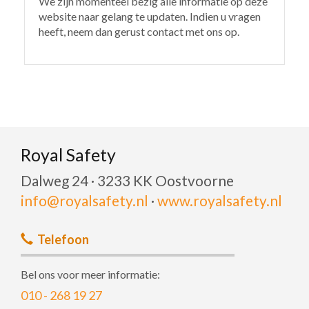
We zijn momenteel bezig alle informatie op deze
website naar gelang te updaten. Indien u vragen
heeft, neem dan gerust contact met ons op.
Royal Safety
Dalweg 24 · 3233 KK Oostvoorne
info@royalsafety.nl
·
www.royalsafety.nl
Telefoon
Bel ons voor meer informatie:
010 - 268 19 27