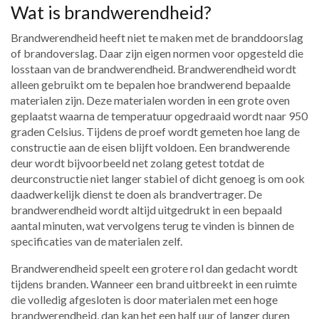
Wat is brandwerendheid?
Brandwerendheid heeft niet te maken met de branddoorslag
of brandoverslag. Daar zijn eigen normen voor opgesteld die
losstaan van de brandwerendheid. Brandwerendheid wordt
alleen gebruikt om te bepalen hoe brandwerend bepaalde
materialen zijn. Deze materialen worden in een grote oven
geplaatst waarna de temperatuur opgedraaid wordt naar 950
graden Celsius. Tijdens de proef wordt gemeten hoe lang de
constructie aan de eisen blijft voldoen. Een brandwerende
deur wordt bijvoorbeeld net zolang getest totdat de
deurconstructie niet langer stabiel of dicht genoeg is om ook
daadwerkelijk dienst te doen als brandvertrager. De
brandwerendheid wordt altijd uitgedrukt in een bepaald
aantal minuten, wat vervolgens terug te vinden is binnen de
specificaties van de materialen zelf.
Brandwerendheid speelt een grotere rol dan gedacht wordt
tijdens branden. Wanneer een brand uitbreekt in een ruimte
die volledig afgesloten is door materialen met een hoge
brandwerendheid, dan kan het een half uur of langer duren