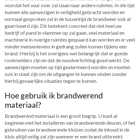
voordat het vuur over zal slaan naar andere ruimtes. In die tijd
kunnen alle aanwezigen in veiligheid gebracht worden en
normaal gesproken zal in de tussentijd de brandweer ook al
gearriveerd zijn. Dit betekent concreet dat niet heel uw
bedrijf of pand in vlammen op zal gaan, veel materiaal en
machinerie in overige ruimtes gespaard kan worden en er veel
minder mensenlevens in gedrang zullen komen tijdens een
brand. Hierbij is het overigens wel belangrijk dat er goede
rookmelders zijn en dat de noodverlichting goed werkt. De
aanwezigen moeten op tijd gealarmeerd worden en moeten
ook in staat zijn om de uitgangen te kunnen vinden zonder
hierbij gevaarlijke situaties tegen te komen.
Hoe gebruik ik brandwerend
materiaal?
Brandwerend materiaal is een groot begrip. U kunt al
beginnen met het installeren van brandwerende deuren, of het
gebruiken van brandwerende kluizen zodat de inhoud in de
kluis altijd veilig zal zijn wanneer er een brand uitbreekt.