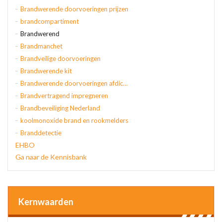
Brandwerende doorvoeringen prijzen
brandcompartiment
Brandwerend
Brandmanchet
Brandveilige doorvoeringen
Brandwerende kit
Brandwerende doorvoeringen afdichten
Brandvertragend impregneren
Brandbeveiliging Nederland
koolmonoxide brand en rookmelders
Branddetectie
EHBO
Ga naar de Kennisbank
Kernwaarden