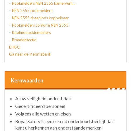
Rookmelders NEN 2555 kamerverhuur
NEN 2555 rookmelders
NEN 2555 draadloos koppelbaar
Rookmelders conform NEN 2555
Koolmonoxidemelders
Branddetectie
EHBO
Ga naar de Kennisbank
Kernwaarden
Al uw veiligheid onder 1 dak
Gecertificeerd personeel
Volgens alle wetten en eisen
Royal Safety is een erkend onderhoudsbedrijf dat
kunt u herkennen aan onderstaande merken