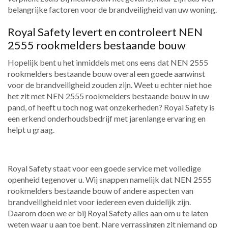
belangrijke factoren voor de brandveiligheid van uw woning.
Royal Safety levert en controleert NEN
2555 rookmelders bestaande bouw
Hopelijk bent u het inmiddels met ons eens dat NEN 2555
rookmelders bestaande bouw overal een goede aanwinst
voor de brandveiligheid zouden zijn. Weet u echter niet hoe
het zit met NEN 2555 rookmelders bestaande bouw in uw
pand, of heeft u toch nog wat onzekerheden? Royal Safety is
een erkend onderhoudsbedrijf met jarenlange ervaring en
helpt u graag.
Royal Safety staat voor een goede service met volledige
openheid tegenover u. Wij snappen namelijk dat NEN 2555
rookmelders bestaande bouw of andere aspecten van
brandveiligheid niet voor iedereen even duidelijk zijn.
Daarom doen we er bij Royal Safety alles aan om u te laten
weten waar u aan toe bent. Nare verrassingen zit niemand op