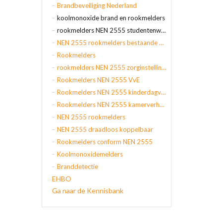
Brandbeveiliging Nederland
koolmonoxide brand en rookmelders
rookmelders NEN 2555 studentenwoning
NEN 2555 rookmelders bestaande bouw
Rookmelders
rookmelders NEN 2555 zorginstellingen
Rookmelders NEN 2555 VvE
Rookmelders NEN 2555 kinderdagverblijf
Rookmelders NEN 2555 kamerverhuur
NEN 2555 rookmelders
NEN 2555 draadloos koppelbaar
Rookmelders conform NEN 2555
Koolmonoxidemelders
Branddetectie
EHBO
Ga naar de Kennisbank