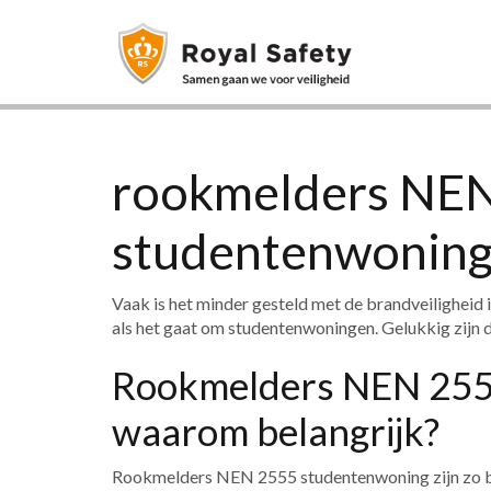
rookmelders NE
studentenwonin
Vaak is het minder gesteld met de brandveiligheid
als het gaat om studentenwoningen. Gelukkig zij
Rookmelders NEN 255
waarom belangrijk?
Rookmelders NEN 2555 studentenwoning zijn zo b