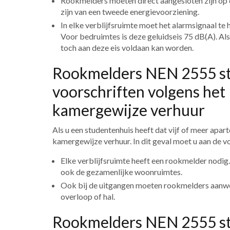
Rookmelders moeten direct aangesloten zijn op
zijn van een tweede energievoorziening.
In elke verblijfsruimte moet het alarmsignaal te
Voor bedruimtes is deze geluidseis 75 dB(A). Als
toch aan deze eis voldaan kan worden.
Rookmelders NEN 2555 s
voorschriften volgens het
kamergewijze verhuur
Als u een studentenhuis heeft dat vijf of meer apa
kamergewijze verhuur. In dit geval moet u aan de v
Elke verblijfsruimte heeft een rookmelder nodig
ook de gezamenlijke woonruimtes.
Ook bij de uitgangen moeten rookmelders aanwez
overloop of hal.
Rookmelders NEN 2555 st