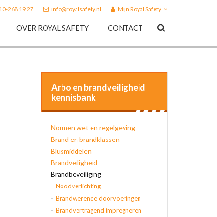
010-268 19 27
info@royalsafety.nl
Mijn Royal Safety
OVER ROYAL SAFETY
CONTACT
Arbo en brandveiligheid
kennisbank
Normen wet en regelgeving
Brand en brandklassen
Blusmiddelen
Brandveiligheid
Brandbeveiliging
Noodverlichting
Brandwerende doorvoeringen
Brandvertragend impregneren