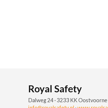
Royal Safety
Dalweg 24 · 3233 KK Oostvoorne
info@royalsafety.nl
·
www.royalsaf