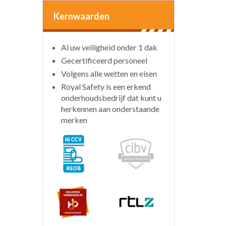
Kernwaarden
Al uw veiligheid onder 1 dak
Gecertificeerd personeel
Volgens alle wetten en eisen
Royal Safety is een erkend
onderhoudsbedrijf dat kunt u
herkennen aan onderstaande
merken