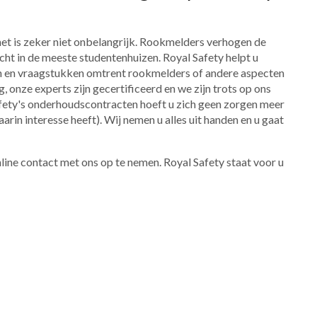
het is zeker niet onbelangrijk. Rookmelders verhogen de
cht in de meeste studentenhuizen. Royal Safety helpt u
n en vraagstukken omtrent rookmelders of andere aspecten
, onze experts zijn gecertificeerd en we zijn trots op ons
fety's onderhoudscontracten hoeft u zich geen zorgen meer
rin interesse heeft). Wij nemen u alles uit handen en u gaat
nline contact met ons op te nemen. Royal Safety staat voor u