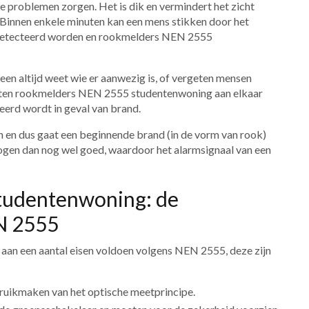
me problemen zorgen. Het is dik en vermindert het zicht
. Binnen enkele minuten kan een mens stikken door het
edetecteerd worden en rookmelders NEN 2555
een altijd weet wie er aanwezig is, of vergeten mensen
eten rookmelders NEN 2555 studentenwoning aan elkaar
eerd wordt in geval van brand.
n en dus gaat een beginnende brand (in de vorm van rook)
gen dan nog wel goed, waardoor het alarmsignaal van een
tudentenwoning: de
N 2555
n een aantal eisen voldoen volgens NEN 2555, deze zijn
ruikmaken van het optische meetprincipe.