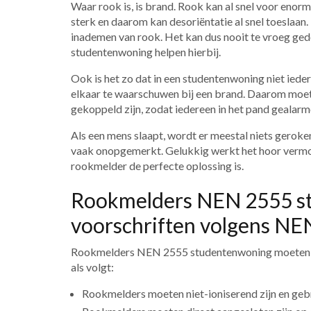
Waar rook is, is brand. Rook kan al snel voor enor
sterk en daarom kan desoriëntatie al snel toeslaan
inademen van rook. Het kan dus nooit te vroeg g
studentenwoning helpen hierbij.
Ook is het zo dat in een studentenwoning niet ieder
elkaar te waarschuwen bij een brand. Daarom mo
gekoppeld zijn, zodat iedereen in het pand gealarm
Als een mens slaapt, wordt er meestal niets geroke
vaak onopgemerkt. Gelukkig werkt het hoor vermo
rookmelder de perfecte oplossing is.
Rookmelders NEN 2555 s
voorschriften volgens NE
Rookmelders NEN 2555 studentenwoning moeten aa
als volgt:
Rookmelders moeten niet-ioniserend zijn en geb