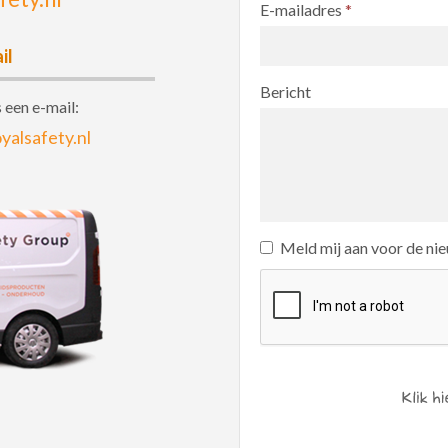
E-mailadres
*
il
Bericht
 een e-mail:
yalsafety.nl
Meld mij aan voor de ni