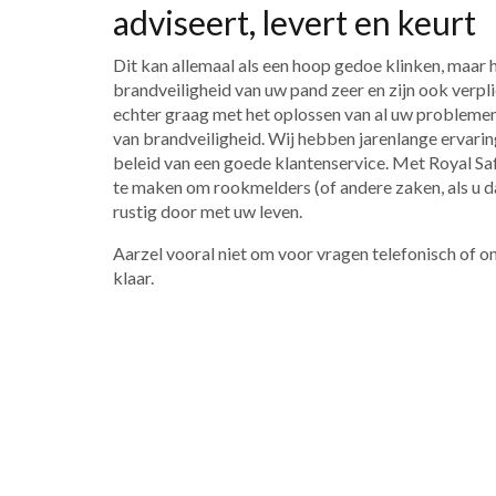
adviseert, levert en keurt
Dit kan allemaal als een hoop gedoe klinken, maar 
brandveiligheid van uw pand zeer en zijn ook verpli
echter graag met het oplossen van al uw probleme
van brandveiligheid. Wij hebben jarenlange ervaring
beleid van een goede klantenservice. Met Royal Sa
te maken om rookmelders (of andere zaken, als u daa
rustig door met uw leven.
Aarzel vooral niet om voor vragen telefonisch of o
klaar.