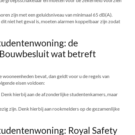
 de groepsschakelaar en moeten voor de zekerheid voorzien
 horen zijn met een geluidsniveau van minimaal 65 dB(A).
 dit niet het geval is, moeten alarmen koppelbaar zijn zodat
tudentenwoning: de
 Bouwbesluit wat betreft
rte wooneenheden bevat, dan geldt voor u de regels van
olgende eisen voldoen:
. Denk hierbij aan de afzonderlijke studentenkamers, maar
ig zijn. Denk hierbij aan rookmelders op de gezamenlijke
udentenwoning: Royal Safety