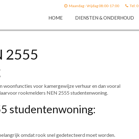
Maandag - Vrijdag 08:00-17:00
Tel: 
HOME
DIENSTEN & ONDERHOUD
N 2555
g
 in woonfuncties voor kamergewijze verhuur en dan vooral
n daarvoor rookmelders NEN 2555 studentenwoning.
5 studentenwoning:
elangrijk omdat rook snel gedetecteerd moet worden.