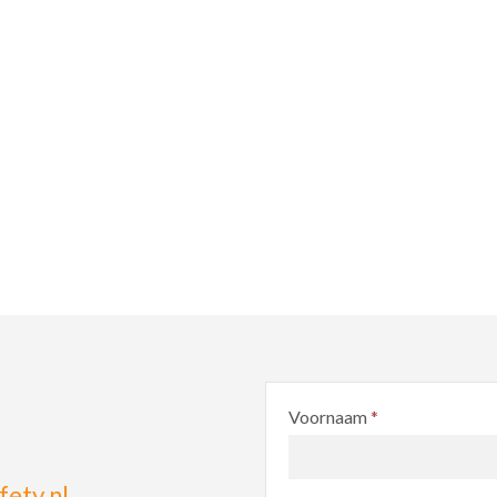
Voornaam
*
ety.nl