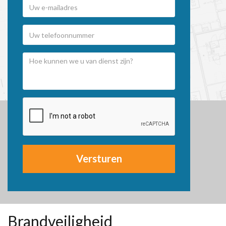
Versturen
Brandveiligheid