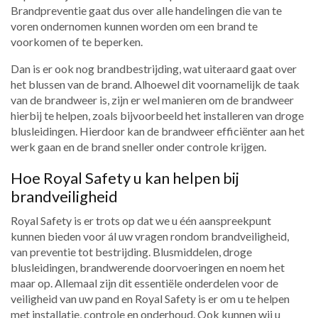
Brandpreventie gaat dus over alle handelingen die van te
voren ondernomen kunnen worden om een brand te
voorkomen of te beperken.
Dan is er ook nog brandbestrijding, wat uiteraard gaat over
het blussen van de brand. Alhoewel dit voornamelijk de taak
van de brandweer is, zijn er wel manieren om de brandweer
hierbij te helpen, zoals bijvoorbeeld het installeren van droge
blusleidingen. Hierdoor kan de brandweer efficiënter aan het
werk gaan en de brand sneller onder controle krijgen.
Hoe Royal Safety u kan helpen bij
brandveiligheid
Royal Safety is er trots op dat we u één aanspreekpunt
kunnen bieden voor ál uw vragen rondom brandveiligheid,
van preventie tot bestrijding. Blusmiddelen, droge
blusleidingen, brandwerende doorvoeringen en noem het
maar op. Allemaal zijn dit essentiële onderdelen voor de
veiligheid van uw pand en Royal Safety is er om u te helpen
met installatie, controle en onderhoud. Ook kunnen wij u