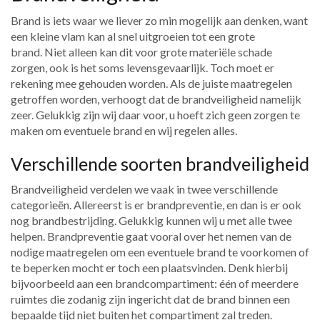
Brand is iets waar we liever zo min mogelijk aan denken, want
een kleine vlam kan al snel uitgroeien tot een grote
brand.
Niet alleen kan dit voor grote materiële schade
zorgen, ook is het soms levensgevaarlijk. Toch moet er
rekening mee gehouden worden. Als de juiste maatregelen
getroffen worden, verhoogt dat de brandveiligheid namelijk
zeer. Gelukkig zijn wij daar voor, u hoeft zich geen zorgen te
maken om eventuele brand en wij regelen alles.
Verschillende soorten brandveiligheid
Brandveiligheid verdelen we vaak in twee verschillende
categorieën. Allereerst is er brandpreventie, en dan is er ook
nog brandbestrijding. Gelukkig kunnen wij u met alle twee
helpen. Brandpreventie gaat vooral over het nemen van de
nodige maatregelen om een eventuele brand te voorkomen of
te beperken mocht er toch een plaatsvinden. Denk hierbij
bijvoorbeeld aan een brandcompartiment: één of meerdere
ruimtes die zodanig zijn ingericht dat de brand binnen een
bepaalde tijd niet buiten het compartiment zal treden.