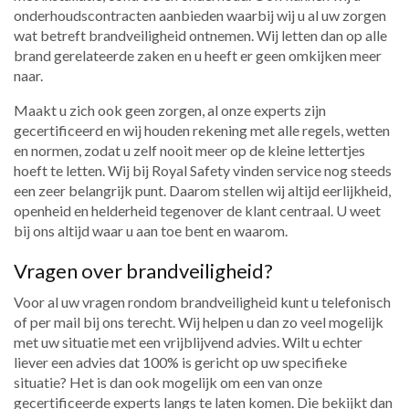
onderhoudscontracten aanbieden waarbij wij u al uw zorgen
wat betreft brandveiligheid ontnemen. Wij letten dan op alle
brand gerelateerde zaken en u heeft er geen omkijken meer
naar.
Maakt u zich ook geen zorgen, al onze experts zijn
gecertificeerd en wij houden rekening met alle regels, wetten
en normen, zodat u zelf nooit meer op de kleine lettertjes
hoeft te letten. Wij bij Royal Safety vinden service nog steeds
een zeer belangrijk punt. Daarom stellen wij altijd eerlijkheid,
openheid en helderheid tegenover de klant centraal. U weet
bij ons altijd waar u aan toe bent en waarom.
Vragen over brandveiligheid?
Voor al uw vragen rondom brandveiligheid kunt u telefonisch
of per mail bij ons terecht. Wij helpen u dan zo veel mogelijk
met uw situatie met een vrijblijvend advies. Wilt u echter
liever een advies dat 100% is gericht op uw specifieke
situatie? Het is dan ook mogelijk om een van onze
gecertificeerde experts langs te laten komen. Die bekijkt dan