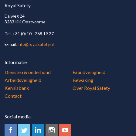
Brandveiligheid
Royal Safety
Dalweg 24
3233 KK Oostvoorne
Tel. +31 (0) 10 - 268 19 27
E-mail.
info@royalsafety.nl
Informatie
Diensten & onderhoud
Brandveiligheid
Arbeidsveiligheid
Bewaking
Kennisbank
Over Royal Safety
Contact
Social media