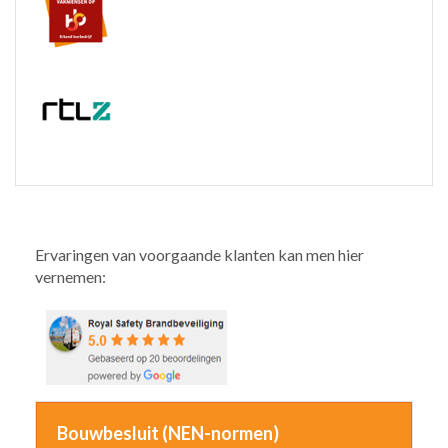
Ervaringen van voorgaande klanten kan men hier
vernemen:
Bouwbesluit (NEN-normen)