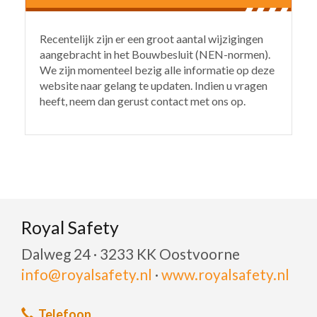
Recentelijk zijn er een groot aantal wijzigingen
aangebracht in het Bouwbesluit (NEN-normen).
We zijn momenteel bezig alle informatie op deze
website naar gelang te updaten. Indien u vragen
heeft, neem dan gerust contact met ons op.
Royal Safety
Dalweg 24 · 3233 KK Oostvoorne
info@royalsafety.nl
·
www.royalsafety.nl
Telefoon