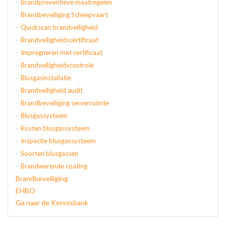
Brandpreventieve maatregelen
Brandbeveiliging Scheepvaart
Quickscan brandveiligheid
Brandveiligheidscertificaat
Impregneren met certificaat
Brandveiligheidscontrole
Blusgasinstallatie
Brandveiligheid audit
Brandbeveiliging serverruimte
Blusgassysteem
Kosten blusgassysteem
Inspectie blusgassysteem
Soorten blusgassen
Brandwerende coating
Brandbeveiliging
EHBO
Ga naar de Kennisbank