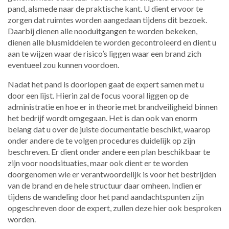
pand, alsmede naar de praktische kant. U dient ervoor te
zorgen dat ruimtes worden aangedaan tijdens dit bezoek.
Daarbij dienen alle nooduitgangen te worden bekeken,
dienen alle blusmiddelen te worden gecontroleerd en dient u
aan te wijzen waar de risico’s liggen waar een brand zich
eventueel zou kunnen voordoen.
Nadat het pand is doorlopen gaat de expert samen met u
door een lijst. Hierin zal de focus vooral liggen op de
administratie en hoe er in theorie met brandveiligheid binnen
het bedrijf wordt omgegaan. Het is dan ook van enorm
belang dat u over de juiste documentatie beschikt, waarop
onder andere de te volgen procedures duidelijk op zijn
beschreven. Er dient onder andere een plan beschikbaar te
zijn voor noodsituaties, maar ook dient er te worden
doorgenomen wie er verantwoordelijk is voor het bestrijden
van de brand en de hele structuur daar omheen. Indien er
tijdens de wandeling door het pand aandachtspunten zijn
opgeschreven door de expert, zullen deze hier ook besproken
worden.