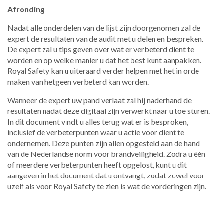
Afronding
Nadat alle onderdelen van de lijst zijn doorgenomen zal de
expert de resultaten van de audit met u delen en bespreken.
De expert zal u tips geven over wat er verbeterd dient te
worden en op welke manier u dat het best kunt aanpakken.
Royal Safety kan u uiteraard verder helpen met het in orde
maken van hetgeen verbeterd kan worden.
Wanneer de expert uw pand verlaat zal hij naderhand de
resultaten nadat deze digitaal zijn verwerkt naar u toe sturen.
In dit document vindt u alles terug wat er is besproken,
inclusief de verbeterpunten waar u actie voor dient te
ondernemen. Deze punten zijn allen opgesteld aan de hand
van de Nederlandse norm voor brandveiligheid. Zodra u één
of meerdere verbeterpunten heeft opgelost, kunt u dit
aangeven in het document dat u ontvangt, zodat zowel voor
uzelf als voor Royal Safety te zien is wat de vorderingen zijn.