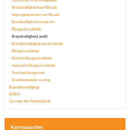
Quickscan brandveiligheid
Brandveiligheidscertificaat
Impregneren met certificaat
Brandveiligheidscontrole
Blusgasinstallatie
Brandveiligheid audit
Brandbeveiliging serverruimte
Blusgassysteem
Kosten blusgassysteem
Inspectie blusgassysteem
Soorten blusgassen
Brandwerende coating
Brandbeveiliging
EHBO
Ga naar de Kennisbank
Kernwaarden