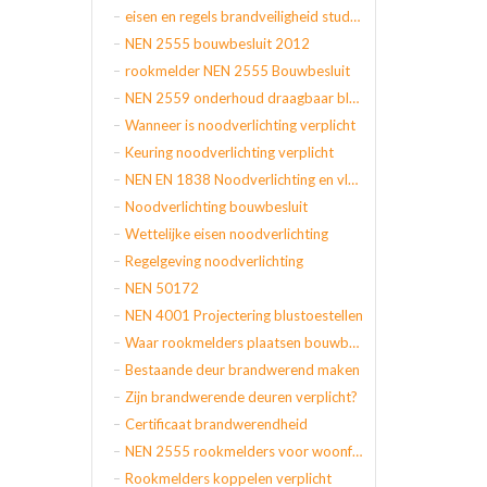
eisen en regels brandveiligheid studentenhuis
NEN 2555 bouwbesluit 2012
rookmelder NEN 2555 Bouwbesluit
NEN 2559 onderhoud draagbaar blustoestel
Wanneer is noodverlichting verplicht
Keuring noodverlichting verplicht
NEN EN 1838 Noodverlichting en vluchtroute aanduiding
Noodverlichting bouwbesluit
Wettelijke eisen noodverlichting
Regelgeving noodverlichting
NEN 50172
NEN 4001 Projectering blustoestellen
Waar rookmelders plaatsen bouwbesluit
Bestaande deur brandwerend maken
Zijn brandwerende deuren verplicht?
Certificaat brandwerendheid
NEN 2555 rookmelders voor woonfuncties
Rookmelders koppelen verplicht