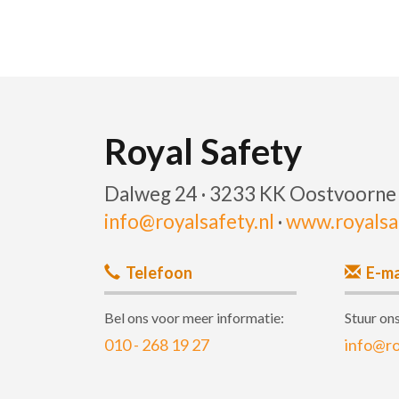
Royal Safety
Dalweg 24 · 3233 KK Oostvoorne
info@royalsafety.nl
·
www.royalsaf
Telefoon
E-ma
Bel ons voor meer informatie:
Stuur ons
010 - 268 19 27
info@ro