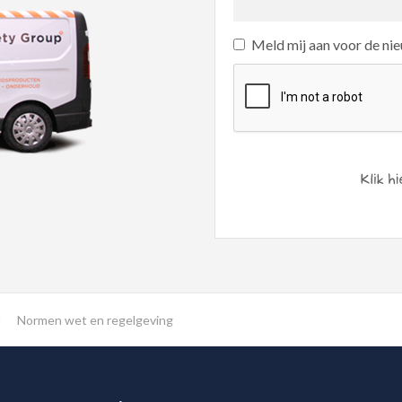
Meld mij aan voor de ni
Normen wet en regelgeving