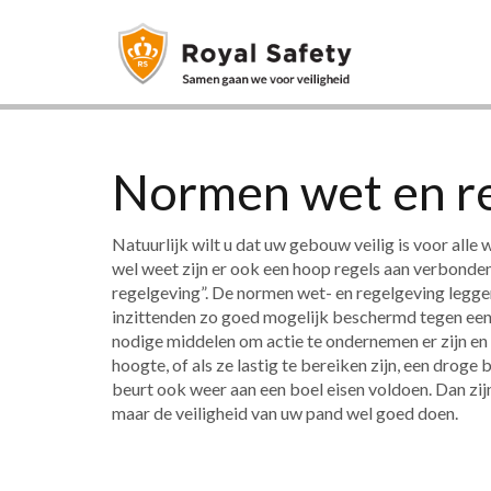
Normen wet en r
Natuurlijk wilt u dat uw gebouw veilig is voor all
wel weet zijn er ook een hoop regels aan verbond
regelgeving”. De normen wet- en regelgeving leggen
inzittenden zo goed mogelijk beschermd tegen een m
nodige middelen om actie te ondernemen er zijn 
hoogte, of als ze lastig te bereiken zijn, een droge
beurt ook weer aan een boel eisen voldoen. Dan zijn 
maar de veiligheid van uw pand wel goed doen.