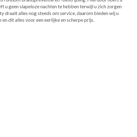
hoeft u geen slapeloze nachten te hebben terwijl u zich zorgen
ty draait alles nog steeds om service, daarom bieden wij u
 en dit alles voor een eerlijke en scherpe prijs.