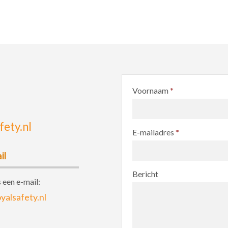
Voornaam
*
ety.nl
E-mailadres
*
il
Bericht
 een e-mail:
yalsafety.nl