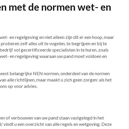
en met de normen wet- en
et- en regelgeving en niet alleen zijn dit er een hoop, maar
oberen zelf alles uit te vogelen, te begrijpen en bij te
edrijf vol gecertificeerde specialisten in te huren, zoals
n wet- en regelgeving waaraan uw pand moet voldoen en
 meest belangrijke NEN normen, onderdeel van de normen
van alle richtlijnen, maar maakt u zich geen zorgen: als het
 ons op voor advies.
en of verbouwen van uw pand staan vastgelegd in het
 vindt u een overzicht van alle regels en wetgeving. Deze