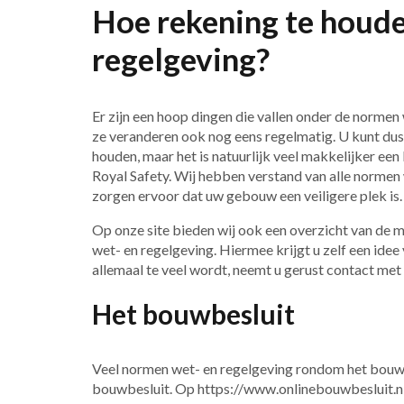
Hoe rekening te houd
regelgeving?
Er zijn een hoop dingen die vallen onder de normen w
ze veranderen ook nog eens regelmatig. U kunt dus pr
houden, maar het is natuurlijk veel makkelijker een b
Royal Safety. Wij hebben verstand van alle norme
zorgen ervoor dat uw gebouw een veiligere plek is.
Op onze site bieden wij ook een overzicht van de
wet- en regelgeving. Hiermee krijgt u zelf een idee 
allemaal te veel wordt, neemt u gerust contact met
Het bouwbesluit
Veel normen wet- en regelgeving rondom het bouw
bouwbesluit. Op https://www.onlinebouwbesluit.nl/