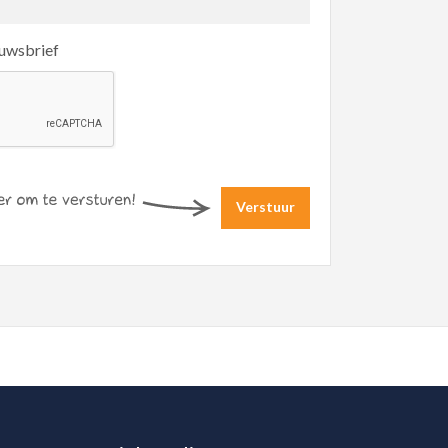
euwsbrief
Verstuur