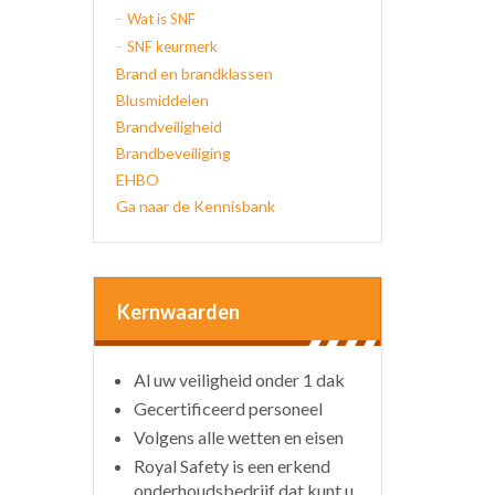
Wat is SNF
SNF keurmerk
Brand en brandklassen
Blusmiddelen
Brandveiligheid
Brandbeveiliging
EHBO
Ga naar de Kennisbank
Kernwaarden
Al uw veiligheid onder 1 dak
Gecertificeerd personeel
Volgens alle wetten en eisen
Royal Safety is een erkend
onderhoudsbedrijf dat kunt u