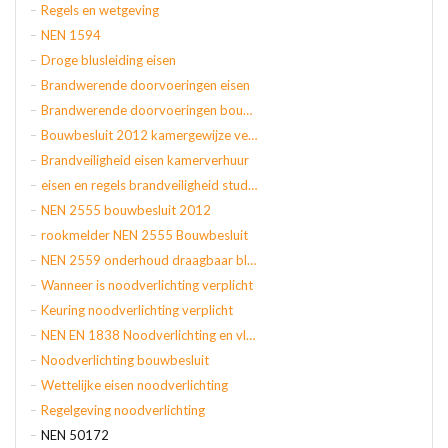
Regels en wetgeving
NEN 1594
Droge blusleiding eisen
Brandwerende doorvoeringen eisen
Brandwerende doorvoeringen bouwbesluit
Bouwbesluit 2012 kamergewijze verhuur
Brandveiligheid eisen kamerverhuur
eisen en regels brandveiligheid studentenhuis
NEN 2555 bouwbesluit 2012
rookmelder NEN 2555 Bouwbesluit
NEN 2559 onderhoud draagbaar blustoestel
Wanneer is noodverlichting verplicht
Keuring noodverlichting verplicht
NEN EN 1838 Noodverlichting en vluchtroute aanduiding
Noodverlichting bouwbesluit
Wettelijke eisen noodverlichting
Regelgeving noodverlichting
NEN 50172