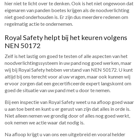
hier niet te licht over te denken. Ook is het niet ongewoon dat
eigenaren van panden boetes krijgen als de noodverlichting
niet goed onderhouden is. Er zijn dus meerdere redenen om
regelmatig actie te ondernemen.
Royal Safety helpt bij het keuren volgens
NEN 50172
Zelf is het lastig om goed te testen of alle aspecten van het
noodverlichtingssysteem in uw pand nog goed werken, maar
wij bij Royal Safety hebben verstand van NEN 50172. U kunt
altijd bij ons terecht voor al uw vragen, maar ook kunnen wij
ervoor zorgen dat een gecertificeerde expert langskomt om
goed de situatie van uw pand met u door te nemen.
Bij een inspectie van Royal Safety weet u na afloop goed waar
u aan toe bent en kunt u er gerust van zijn dat alles in orde is.
Niet alleen nemen we grondig door of alles nog goed werkt,
ook nemen we actie waar dat nodig is.
Na afloop krijgt u van ons een uitgebreid en vooral helder