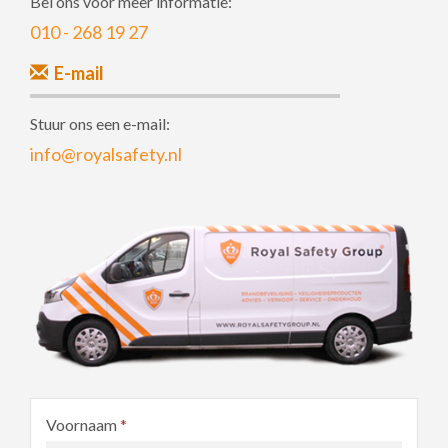
Bel ons voor meer informatie:
010 - 268 19 27
E-mail
Stuur ons een e-mail:
info@royalsafety.nl
Voornaam
*