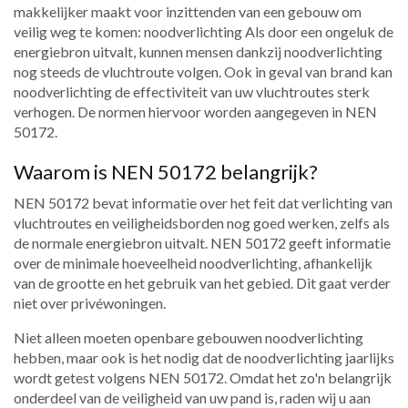
makkelijker maakt voor inzittenden van een gebouw om
veilig weg te komen: noodverlichting Als door een ongeluk de
energiebron uitvalt, kunnen mensen dankzij noodverlichting
nog steeds de vluchtroute volgen. Ook in geval van brand kan
noodverlichting de effectiviteit van uw vluchtroutes sterk
verhogen. De normen hiervoor worden aangegeven in NEN
50172.
Waarom is NEN 50172 belangrijk?
NEN 50172 bevat informatie over het feit dat verlichting van
vluchtroutes en veiligheidsborden nog goed werken, zelfs als
de normale energiebron uitvalt. NEN 50172 geeft informatie
over de minimale hoeveelheid noodverlichting, afhankelijk
van de grootte en het gebruik van het gebied. Dit gaat verder
niet over privéwoningen.
Niet alleen moeten openbare gebouwen noodverlichting
hebben, maar ook is het nodig dat de noodverlichting jaarlijks
wordt getest volgens NEN 50172. Omdat het zo'n belangrijk
onderdeel van de veiligheid van uw pand is, raden wij u aan