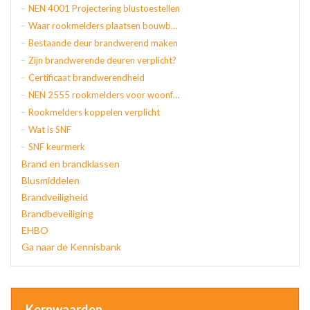
NEN 4001 Projectering blustoestellen
Waar rookmelders plaatsen bouwbesluit
Bestaande deur brandwerend maken
Zijn brandwerende deuren verplicht?
Certificaat brandwerendheid
NEN 2555 rookmelders voor woonfuncties
Rookmelders koppelen verplicht
Wat is SNF
SNF keurmerk
Brand en brandklassen
Blusmiddelen
Brandveiligheid
Brandbeveiliging
EHBO
Ga naar de Kennisbank
Kernwaarden