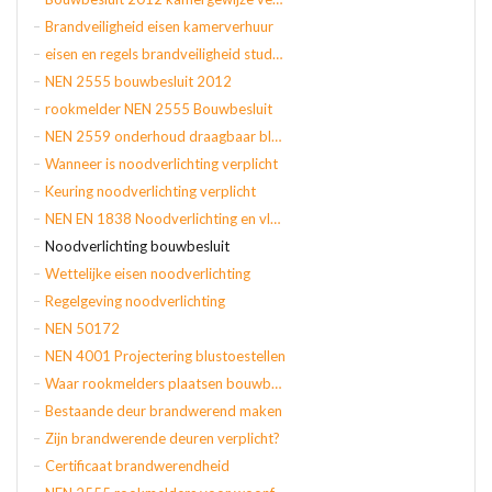
Brandveiligheid eisen kamerverhuur
eisen en regels brandveiligheid studentenhuis
NEN 2555 bouwbesluit 2012
rookmelder NEN 2555 Bouwbesluit
NEN 2559 onderhoud draagbaar blustoestel
Wanneer is noodverlichting verplicht
Keuring noodverlichting verplicht
NEN EN 1838 Noodverlichting en vluchtroute aanduiding
Noodverlichting bouwbesluit
Wettelijke eisen noodverlichting
Regelgeving noodverlichting
NEN 50172
NEN 4001 Projectering blustoestellen
Waar rookmelders plaatsen bouwbesluit
Bestaande deur brandwerend maken
Zijn brandwerende deuren verplicht?
Certificaat brandwerendheid