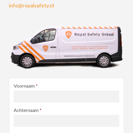
info@royalsafety.nl
Voornaam
*
Achternaam
*