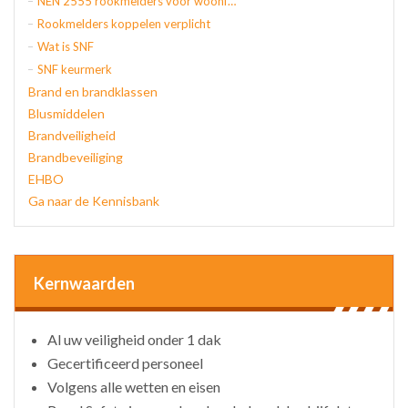
NEN 2555 rookmelders voor woonfuncties
Rookmelders koppelen verplicht
Wat is SNF
SNF keurmerk
Brand en brandklassen
Blusmiddelen
Brandveiligheid
Brandbeveiliging
EHBO
Ga naar de Kennisbank
Kernwaarden
Al uw veiligheid onder 1 dak
Gecertificeerd personeel
Volgens alle wetten en eisen