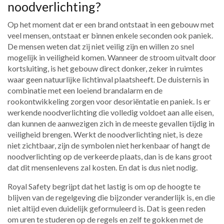
noodverlichting?
Op het moment dat er een brand ontstaat in een gebouw met
veel mensen, ontstaat er binnen enkele seconden ook paniek.
De mensen weten dat zij niet veilig zijn en willen zo snel
mogelijk in veiligheid komen. Wanneer de stroom uitvalt door
kortsluiting, is het gebouw direct donker, zeker in ruimtes
waar geen natuurlijke lichtinval plaatsheeft. De duisternis in
combinatie met een loeiend brandalarm en de
rookontwikkeling zorgen voor desoriëntatie en paniek. Is er
werkende noodverlichting die volledig voldoet aan alle eisen,
dan kunnen de aanwezigen zich in de meeste gevallen tijdig in
veiligheid brengen. Werkt de noodverlichting niet, is deze
niet zichtbaar, zijn de symbolen niet herkenbaar of hangt de
noodverlichting op de verkeerde plaats, dan is de kans groot
dat dit mensenlevens zal kosten. En dat is dus niet nodig.
Royal Safety begrijpt dat het lastig is om op de hoogte te
blijven van de regelgeving die bijzonder veranderlijk is, en die
niet altijd even duidelijk geformuleerd is. Dat is geen reden
om uren te studeren op de regels en zelf te gokken met de