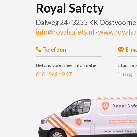
Royal Safety
Dalweg 24 · 3233 KK Oostvoorne
info@royalsafety.nl
·
www.royalsaf
Telefoon
E-ma
Bel ons voor meer informatie:
Stuur ons
010 - 268 19 27
info@ro