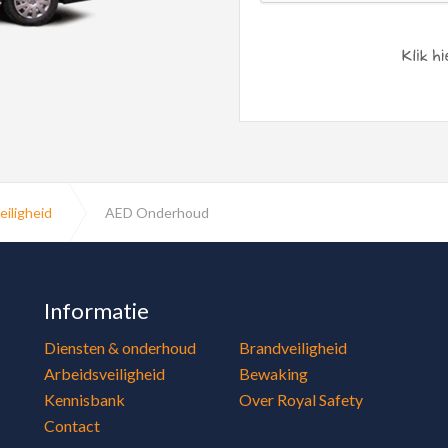
eiligheid
AED Onderhoud
Informatie
Diensten & onderhoud
Brandveiligheid
Arbeidsveiligheid
Bewaking
Kennisbank
Over Royal Safety
Contact