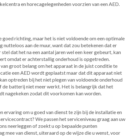
nkelcentra en horecagelegenheden voorzien van een ​AED.
e goed richting, maar het is niet voldoende om een optimale
ng nutteloos aan de muur, want dat zou betekenen dat er
stel dat het na een aantal jaren wel een keer gebeurt, kan
rt omdat er achterstallig onderhoud is opgetreden.
van groot belang om het apparaat in de juist conditie te
ocatie een AED wordt geplaatst maar dat dit apparaat niet
kan optreden bij het niet plegen van voldoende onderhoud
 de batterij niet meer werkt. Het is belangrijk dat het
ordt nagekeken zodat dit voorkomen kan worden.
 ervaring om u goed van dienst te zijn bij de installatie en
ervicecontract? We passen het serviceniveau graag aan uw
 ons neerleggen of zoekt u op bepaalde punten
g mee van dienst, uiteraard op de wijze die u wenst, voor