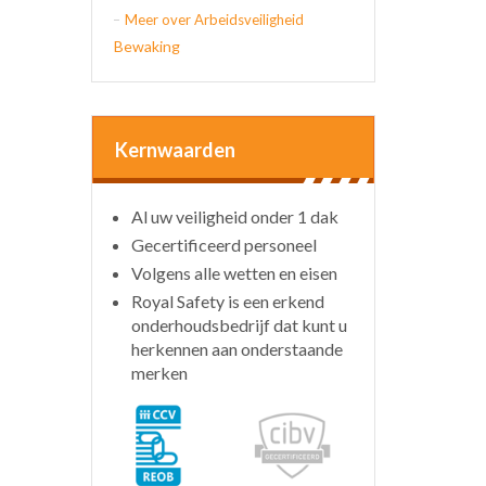
Meer over Arbeidsveiligheid
Bewaking
Kernwaarden
Al uw veiligheid onder 1 dak
Gecertificeerd personeel
Volgens alle wetten en eisen
Royal Safety is een erkend
onderhoudsbedrijf dat kunt u
herkennen aan onderstaande
merken