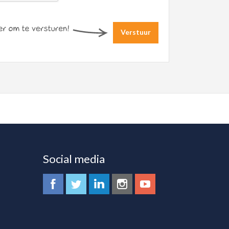
Verstuur
Social media