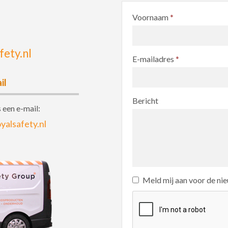
Voornaam
*
ety.nl
E-mailadres
*
il
Bericht
 een e-mail:
yalsafety.nl
Meld mij aan voor de ni