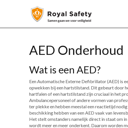
AED Onderhoud
Wat is een AED?
​Een Automatische Externe Defibrillator (AED) is 
opwekken bij een hartstilstand. Dit gebeurt door he
hartfalen of een hartstilstand zijn cruciaal in het 
Ambulancepersoneel of andere vormen van professio
ter plekke en hebben meestal een reactietijd nodig 
beschikking hebben van een AED vaak van levensbel
Het stelt omstanders namelijk direct in staat om in
wordt meer en meer onderkent. Daarom worden me