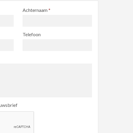
Achternaam
*
Telefoon
euwsbrief