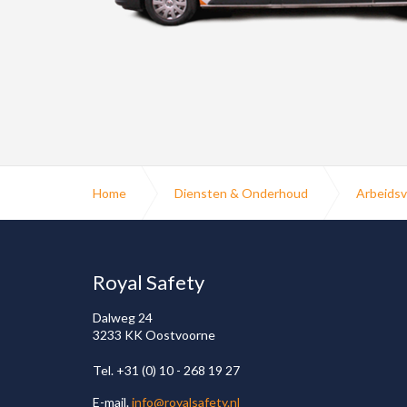
Home
Diensten & Onderhoud
Arbeidsv
Royal Safety
Dalweg 24
3233 KK Oostvoorne
Tel. +31 (0) 10 - 268 19 27
E-mail.
info@royalsafety.nl