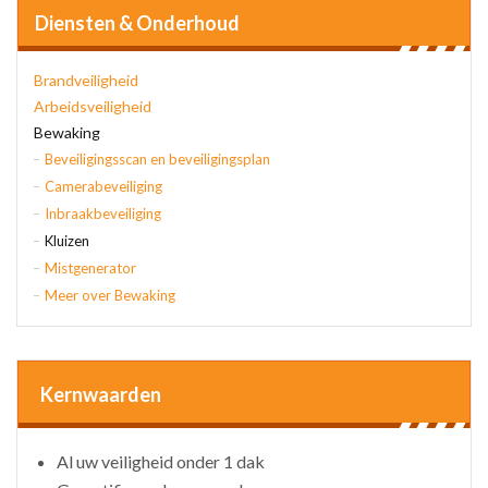
Diensten & Onderhoud
Brandveiligheid
Arbeidsveiligheid
Bewaking
Beveiligingsscan en beveiligingsplan
Camerabeveiliging
Inbraakbeveiliging
Kluizen
Mistgenerator
Meer over Bewaking
Kernwaarden
Al uw veiligheid onder 1 dak