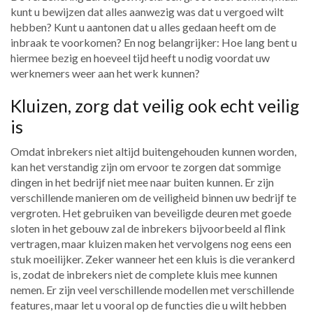
kunt u bewijzen dat alles aanwezig was dat u vergoed wilt
hebben? Kunt u aantonen dat u alles gedaan heeft om de
inbraak te voorkomen? En nog belangrijker: Hoe lang bent u
hiermee bezig en hoeveel tijd heeft u nodig voordat uw
werknemers weer aan het werk kunnen?
Kluizen, zorg dat veilig ook echt veilig
is
Omdat inbrekers niet altijd buitengehouden kunnen worden,
kan het verstandig zijn om ervoor te zorgen dat sommige
dingen in het bedrijf niet mee naar buiten kunnen. Er zijn
verschillende manieren om de veiligheid binnen uw bedrijf te
vergroten. Het gebruiken van beveiligde deuren met goede
sloten in het gebouw zal de inbrekers bijvoorbeeld al flink
vertragen, maar kluizen maken het vervolgens nog eens een
stuk moeilijker. Zeker wanneer het een kluis is die verankerd
is, zodat de inbrekers niet de complete kluis mee kunnen
nemen. Er zijn veel verschillende modellen met verschillende
features, maar let u vooral op de functies die u wilt hebben