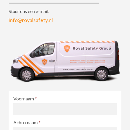
Stuur ons een e-mail:
info@royalsafety.nl
Voornaam
*
Achternaam
*