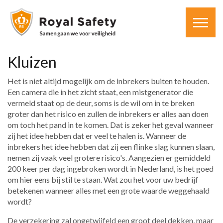
Kluizen
Het is niet altijd mogelijk om de inbrekers buiten te houden.
Een camera die in het zicht staat, een mistgenerator die
vermeld staat op de deur, soms is de wil om in te breken
groter dan het risico en zullen de inbrekers er alles aan doen
om toch het pand in te komen. Dat is zeker het geval wanneer
zij het idee hebben dat er veel te halen is. Wanneer de
inbrekers het idee hebben dat zij een flinke slag kunnen slaan,
nemen zij vaak veel grotere risico's. Aangezien er gemiddeld
200 keer per dag ingebroken wordt in Nederland, is het goed
om hier eens bij stil te staan. Wat zou het voor uw bedrijf
betekenen wanneer alles met een grote waarde weggehaald
wordt?
De verzekering zal ongetwijfeld een groot deel dekken, maar