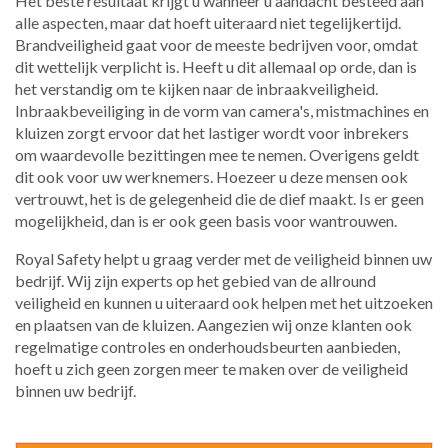
Het beste resultaat krijgt u wanneer u aandacht besteed aan
alle aspecten, maar dat hoeft uiteraard niet tegelijkertijd.
Brandveiligheid gaat voor de meeste bedrijven voor, omdat
dit wettelijk verplicht is. Heeft u dit allemaal op orde, dan is
het verstandig om te kijken naar de inbraakveiligheid.
Inbraakbeveiliging in de vorm van camera's, mistmachines en
kluizen zorgt ervoor dat het lastiger wordt voor inbrekers
om waardevolle bezittingen mee te nemen. Overigens geldt
dit ook voor uw werknemers. Hoezeer u deze mensen ook
vertrouwt, het is de gelegenheid die de dief maakt. Is er geen
mogelijkheid, dan is er ook geen basis voor wantrouwen.
Royal Safety helpt u graag verder met de veiligheid binnen uw
bedrijf. Wij zijn experts op het gebied van de allround
veiligheid en kunnen u uiteraard ook helpen met het uitzoeken
en plaatsen van de kluizen. Aangezien wij onze klanten ook
regelmatige controles en onderhoudsbeurten aanbieden,
hoeft u zich geen zorgen meer te maken over de veiligheid
binnen uw bedrijf.