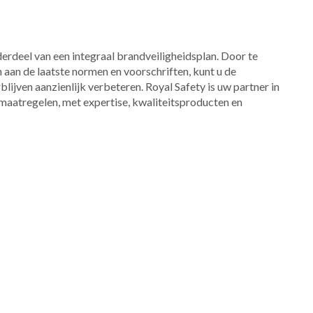
rdeel van een integraal brandveiligheidsplan. Door te
aan de laatste normen en voorschriften, kunt u de
lijven aanzienlijk verbeteren. Royal Safety is uw partner in
smaatregelen, met expertise, kwaliteitsproducten en