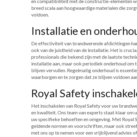
en compatibiliteit met de constructie-elementen 
breed scala aan hoogwaardige materialen die zorg
voldoen.
Installatie en onderho
De effectiviteit van brandwerende afdichtingen hang
ook van de juistheid van de installatie. Het is cruc
professionals die bekend zijn met de laatste techni
installatie aan, maar ook periodiek onderhoud om 
blijven vervullen. Regelmatig onderhoud is essenti
waarborgen en te zorgen dat ze blijven voldoen aa
Royal Safety inschake
Het inschakelen van Royal Safety voor uw brandwer
en kwaliteit. Ons team van experts staat klaar om u
uw specifieke behoeften en omgeving. Met Royal Saf
geldende normen en voorschriften, maar ook streeft
met ons op te nemen voor een vrijblijvend advies of