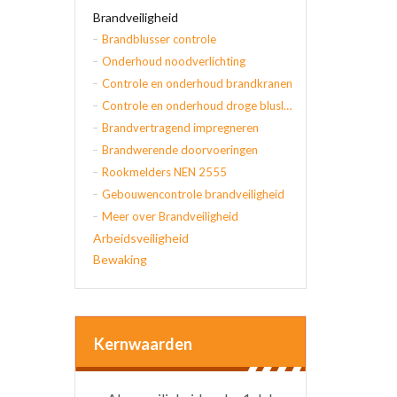
Brandveiligheid
Brandblusser controle
Onderhoud noodverlichting
Controle en onderhoud brandkranen
Controle en onderhoud droge blusleidingen
Brandvertragend impregneren
Brandwerende doorvoeringen
Rookmelders NEN 2555
Gebouwencontrole brandveiligheid
Meer over Brandveiligheid
Arbeidsveiligheid
Bewaking
Kernwaarden