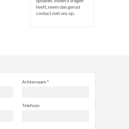
updaten. Indien u vragen
heeft, neem dan gerust
contact met ons op.
Achternaam
*
Telefoon