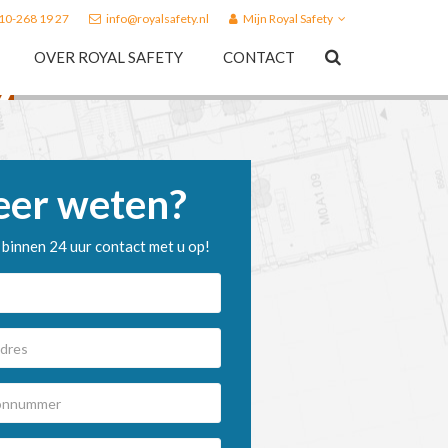
010-268 19 27
info@royalsafety.nl
Mijn Royal Safety
OVER ROYAL SAFETY
CONTACT
er weten?
binnen 24 uur contact met u op!