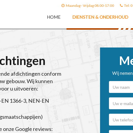
Maandag - Vrijdag 08:00-17:00
Tel: 
HOME
DIENSTEN & ONDERHOUD
chtingen
Me
rende afdichtingen conform
Wij nemen 
 uw gebouw. Wij kunnen
oor u uitvoeren:
N-EN 1366-3, NEN-EN
ngsmaatschappijen)
ie onze Google reviews: