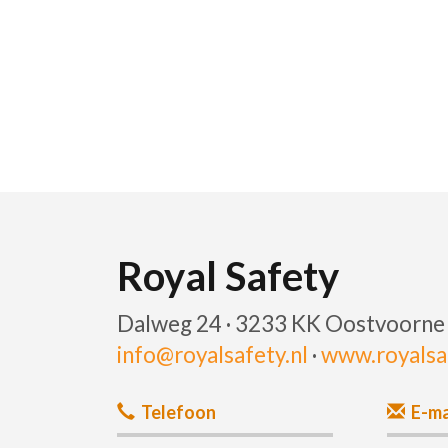
Royal Safety
Dalweg 24 · 3233 KK Oostvoorne
info@royalsafety.nl
·
www.royalsaf
Telefoon
E-ma