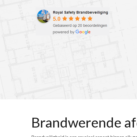
Brandwerende af
Brandveiligheid is een cruciaal aspect binnen elk