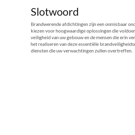
Slotwoord
Brandwerende afdichtingen zijn een onmisbaar onde
kiezen voor hoogwaardige oplossingen die voldoen 
veiligheid van uw gebouw en de mensen die erin verb
het realiseren van deze essentiële brandveiligheid
diensten die uw verwachtingen zullen overtreffen.