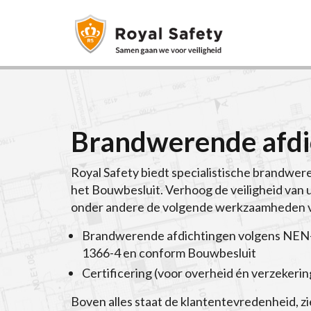
Brandwerende afdi
Royal Safety biedt specialistische brandwe
het Bouwbesluit. Verhoog de veiligheid van
onder andere de volgende werkzaamheden v
Brandwerende afdichtingen volgens NE
1366-4 en conform Bouwbesluit
Certificering (voor overheid én verzekeri
Boven alles staat de klantentevredenheid, z