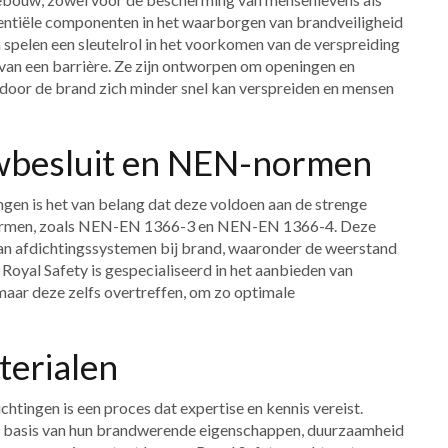
ntiële componenten in het waarborgen van brandveiligheid
spelen een sleutelrol in het voorkomen van de verspreiding
 van een barrière. Ze zijn ontworpen om openingen en
door de brand zich minder snel kan verspreiden en mensen
wbesluit en NEN-normen
en is het van belang dat deze voldoen aan de strenge
normen, zoals NEN-EN 1366-3 en NEN-EN 1366-4. Deze
 van afdichtingssystemen bij brand, waaronder de weerstand
yal Safety is gespecialiseerd in het aanbieden van
 maar deze zelfs overtreffen, om zo optimale
terialen
htingen is een proces dat expertise en kennis vereist.
 basis van hun brandwerende eigenschappen, duurzaamheid