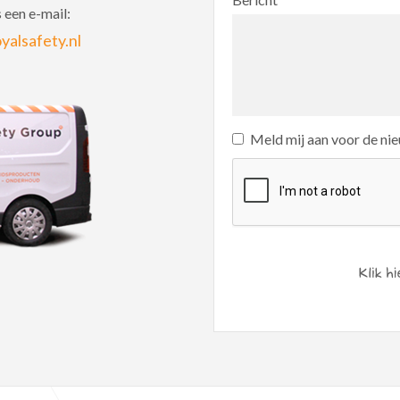
 een e-mail:
yalsafety.nl
Meld mij aan voor de ni