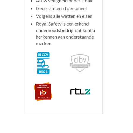
Al uw veiligheid onder 1 dak
Gecertificeerd personeel
Volgens alle wetten en eisen
Royal Safety is een erkend
onderhoudsbedrijf dat kunt u
herkennen aan onderstaande
merken