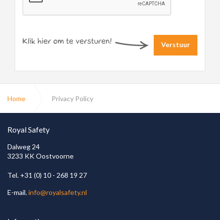
Verstuur
Home
Privacy Policy
Royal Safety
Dalweg 24
3233 KK Oostvoorne
Tel. +31 (0) 10 - 268 19 27
E-mail.
info@royalsafety.nl