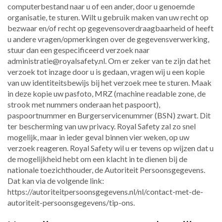
computerbestand naar u of een ander, door u genoemde
organisatie, te sturen. Wilt u gebruik maken van uw recht op
bezwaar en/of recht op gegevensoverdraagbaarheid of heeft
u andere vragen/opmerkingen over de gegevensverwerking,
stuur dan een gespecificeerd verzoek naar
administratie@royalsafety.nl. Om er zeker van te zijn dat het
verzoek tot inzage door u is gedaan, vragen wij u een kopie
van uw identiteitsbewijs bij het verzoek mee te sturen. Maak
in deze kopie uw pasfoto, MRZ (machine readable zone, de
strook met nummers onderaan het paspoort),
paspoortnummer en Burgerservicenummer (BSN) zwart. Dit
ter bescherming van uw privacy. Royal Safety zal zo snel
mogelijk, maar in ieder geval binnen vier weken, op uw
verzoek reageren. Royal Safety wil u er tevens op wijzen dat u
de mogelijkheid hebt om een klacht in te dienen bij de
nationale toezichthouder, de Autoriteit Persoonsgegevens.
Dat kan via de volgende link:
https://autoriteitpersoonsgegevens.nl/nl/contact-met-de-
autoriteit-persoonsgegevens/tip-ons.