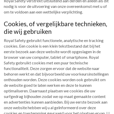
Royal Safety verstrekt uitsluitend aan derden en alleen als dit
nodig is voor de uitvoering van onze overeenkomst met u of
om te voldoen aan een wettelijke verplichting.
Cookies, of vergelijkbare technieken,
die wij gebruiken
Royal Safety gebruikt functionele, analytische en tracking
cookies. Een cookie is een klein tekstbestand dat bij het
eerste bezoek aan deze website wordt opgeslagen in de
browser van uw computer, tablet of smartphone. Royal
Safety gebruikt cookies met een puur technische
functionaliteit. Deze zorgen ervoor dat de website naar
behoren werkt en dat bijvoorbeeld uw voorkeursinstellingen
onthouden worden. Deze cookies worden ook gebruikt om
de website goed te laten werken en deze te kunnen
optimaliseren. Daarnaast plaatsen we cookies die uw
surfgedrag bijhouden zodat we op maat gemaakte content
en advertenties kunnen aanbieden. Bij uw eerste bezoek aan
onze website hebben wij u al geïnformeerd over deze
cookies en toestemming gevraagd voor het plaatsen ervan. U