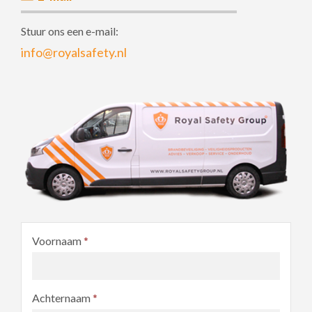
Stuur ons een e-mail:
info@royalsafety.nl
Voornaam
*
Achternaam
*